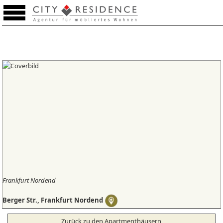
Merkzettel (0)
Frankfurt Nordend
Berger Str., Frankfurt Nordend
Zurück zu den Apartmenthäusern