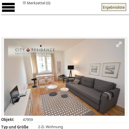
Merkzettel (0)
Ergebnisliste
Objekt
47959
2-Zi. Wohnung
Typ und Größe