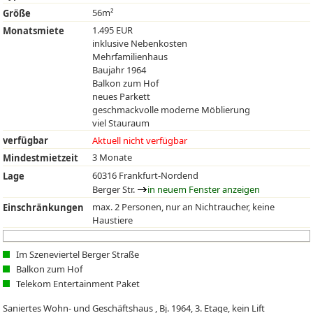
56m²
Größe
1.495 EUR
Monatsmiete
inklusive Nebenkosten
Mehrfamilienhaus
Baujahr 1964
Balkon zum Hof
neues Parkett
geschmackvolle moderne Möblierung
viel Stauraum
verfügbar
Aktuell nicht verfügbar
3 Monate
Mindestmietzeit
60316 Frankfurt-Nordend
Lage
Berger Str.
in neuem Fenster anzeigen
max. 2 Personen, nur an Nichtraucher, keine
Einschränkungen
Haustiere
Im Szeneviertel Berger Straße
Balkon zum Hof
Telekom Entertainment Paket
Saniertes Wohn- und Geschäftshaus , Bj. 1964, 3. Etage, kein Lift