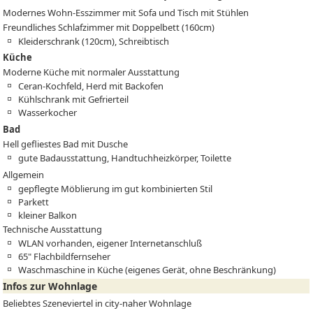
Modernes Wohn-Esszimmer mit Sofa und Tisch mit Stühlen
Freundliches Schlafzimmer mit Doppelbett (160cm)
Kleiderschrank (120cm), Schreibtisch
Küche
Moderne Küche mit normaler Ausstattung
Ceran-Kochfeld, Herd mit Backofen
Kühlschrank mit Gefrierteil
Wasserkocher
Bad
Hell gefliestes Bad mit Dusche
gute Badausstattung, Handtuchheizkörper, Toilette
Allgemein
gepflegte Möblierung im gut kombinierten Stil
Parkett
kleiner Balkon
Technische Ausstattung
WLAN vorhanden, eigener Internetanschluß
65" Flachbildfernseher
Waschmaschine in Küche (eigenes Gerät, ohne Beschränkung)
Infos zur Wohnlage
Beliebtes Szeneviertel in city-naher Wohnlage