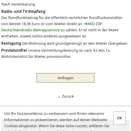
Nach Vereinbarung
Radio- und TV-Empfang
Der Rundfunkbeitrag für die öffentlich-rechtlichen Rundfunkanstalten
von derzeit 18,36 Euro ist vom Mieter direkt an
ARD ZDF
Deutschlandradio-Beitragsservice
zu zahlen. Er ist nicht in der Miete
enthalten, soweit nichts anderes ausgewiesen ist.
Reinigung
Die Wohnung wird grundgereinigt an den Mieter übergeben.
Provisionsfrei
Unsere Vermittlungsleistung ist nach §2 Abs.1a
WohnVermittG für Mieter provisionsfrei
Anfragen
← Zurück
Um Ihr Nutzererlebnis zu verbessern und Ihnen relevante
Informationen zu präsentieren, werden auf dieser Webseite
Suchen
Mieter-Info
Cookies eingesetzt. Wenn Sie diese Seite nutzen, erklären Sie