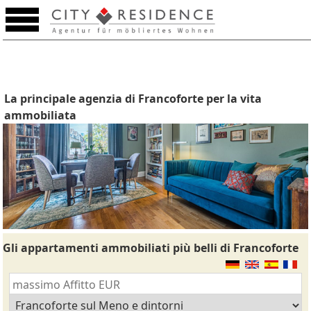
La principale agenzia di Francoforte per la vita
ammobiliata
Gli appartamenti ammobiliati più belli di Francoforte