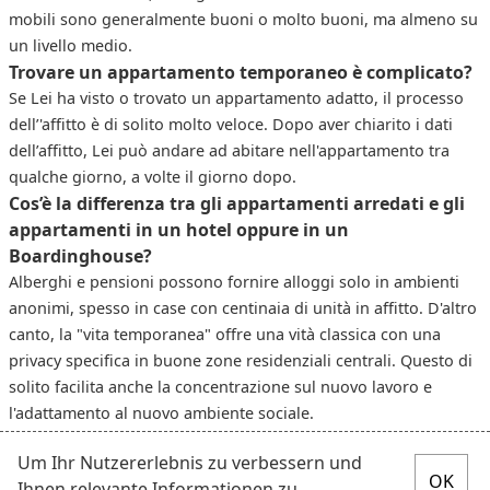
mobili sono generalmente buoni o molto buoni, ma almeno su
un livello medio.
Trovare un appartamento temporaneo è complicato?
Se Lei ha visto o trovato un appartamento adatto, il processo
dell’'affitto è di solito molto veloce. Dopo aver chiarito i dati
dell’affitto, Lei può andare ad abitare nell'appartamento tra
qualche giorno, a volte il giorno dopo.
Cos’è la differenza tra gli appartamenti arredati e gli
appartamenti in un hotel oppure in un
Boardinghouse?
Alberghi e pensioni possono fornire alloggi solo in ambienti
anonimi, spesso in case con centinaia di unità in affitto. D'altro
canto, la "vita temporanea" offre una vità classica con una
privacy specifica in buone zone residenziali centrali. Questo di
solito facilita anche la concentrazione sul nuovo lavoro e
l'adattamento al nuovo ambiente sociale.
Um Ihr Nutzererlebnis zu verbessern und
Ihnen relevante Informationen zu