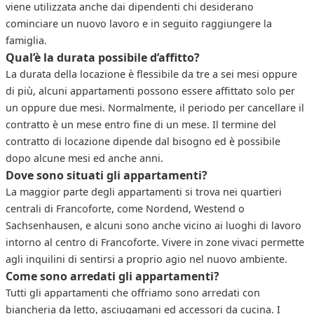
viene utilizzata anche dai dipendenti chi desiderano
cominciare un nuovo lavoro e in seguito raggiungere la
famiglia.
Qual’è la durata possibile d’affitto?
La durata della locazione è flessibile da tre a sei mesi oppure
di più, alcuni appartamenti possono essere affittato solo per
un oppure due mesi. Normalmente, il periodo per cancellare il
contratto è un mese entro fine di un mese. Il termine del
contratto di locazione dipende dal bisogno ed è possibile
dopo alcune mesi ed anche anni.
Dove sono situati gli appartamenti?
La maggior parte degli appartamenti si trova nei quartieri
centrali di Francoforte, come Nordend, Westend o
Sachsenhausen, e alcuni sono anche vicino ai luoghi di lavoro
intorno al centro di Francoforte. Vivere in zone vivaci permette
agli inquilini di sentirsi a proprio agio nel nuovo ambiente.
Come sono arredati gli appartamenti?
Tutti gli appartamenti che offriamo sono arredati con
biancheria da letto, asciugamani ed accessori da cucina. I