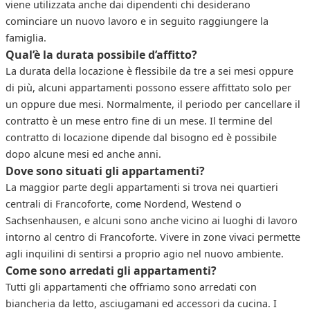
viene utilizzata anche dai dipendenti chi desiderano
cominciare un nuovo lavoro e in seguito raggiungere la
famiglia.
Qual’è la durata possibile d’affitto?
La durata della locazione è flessibile da tre a sei mesi oppure
di più, alcuni appartamenti possono essere affittato solo per
un oppure due mesi. Normalmente, il periodo per cancellare il
contratto è un mese entro fine di un mese. Il termine del
contratto di locazione dipende dal bisogno ed è possibile
dopo alcune mesi ed anche anni.
Dove sono situati gli appartamenti?
La maggior parte degli appartamenti si trova nei quartieri
centrali di Francoforte, come Nordend, Westend o
Sachsenhausen, e alcuni sono anche vicino ai luoghi di lavoro
intorno al centro di Francoforte. Vivere in zone vivaci permette
agli inquilini di sentirsi a proprio agio nel nuovo ambiente.
Come sono arredati gli appartamenti?
Tutti gli appartamenti che offriamo sono arredati con
biancheria da letto, asciugamani ed accessori da cucina. I