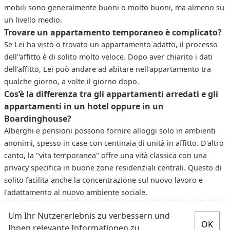
mobili sono generalmente buoni o molto buoni, ma almeno su
un livello medio.
Trovare un appartamento temporaneo è complicato?
Se Lei ha visto o trovato un appartamento adatto, il processo
dell’'affitto è di solito molto veloce. Dopo aver chiarito i dati
dell’affitto, Lei può andare ad abitare nell'appartamento tra
qualche giorno, a volte il giorno dopo.
Cos’è la differenza tra gli appartamenti arredati e gli
appartamenti in un hotel oppure in un
Boardinghouse?
Alberghi e pensioni possono fornire alloggi solo in ambienti
anonimi, spesso in case con centinaia di unità in affitto. D'altro
canto, la "vita temporanea" offre una vità classica con una
privacy specifica in buone zone residenziali centrali. Questo di
solito facilita anche la concentrazione sul nuovo lavoro e
l'adattamento al nuovo ambiente sociale.
Um Ihr Nutzererlebnis zu verbessern und
Ihnen relevante Informationen zu