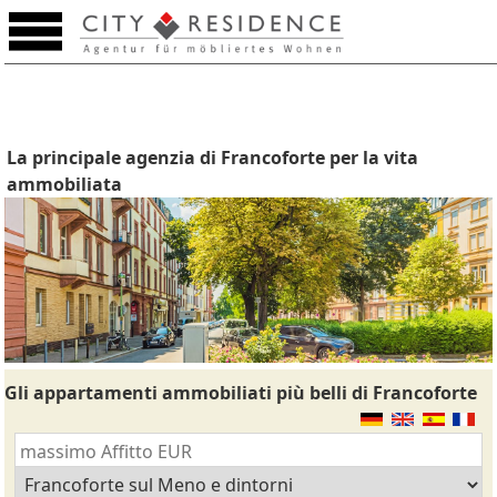
La principale agenzia di Francoforte per la vita
ammobiliata
Gli appartamenti ammobiliati più belli di Francoforte