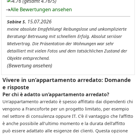
(gesamt 4.76/5)
Alle Bewertungen ansehen
15.07.2026
Sabine S.
meine absolute Empfehlung! Reibungslose und unkomplizierte
Beratung/ Betreuung mit schnellem Erfolg. Absolut seriöser
Mietvertrag. Die Präsentation der Wohnungen war sehr
detailliert mit vielen Fotos und dem tatsächlichen Zustand der
Objekte entsprechend.
(Bewertung ansehen)
Vivere in un’appartamento arredato: Domande
e risposte
Per chi è adatto un’appartamento arredato?
Un’appartamento arredato è spesso affittato dai dipendenti chi
vengono a Francoforte per un progetto limitato, per esempio
nel settore di consulenza oppure IT. C’è il vantaggio che l’affitto
è anche possibile all’ultimo momento e la durata dell’affitto
può essere adattato alle esigenze dei clienti. Questa opzione