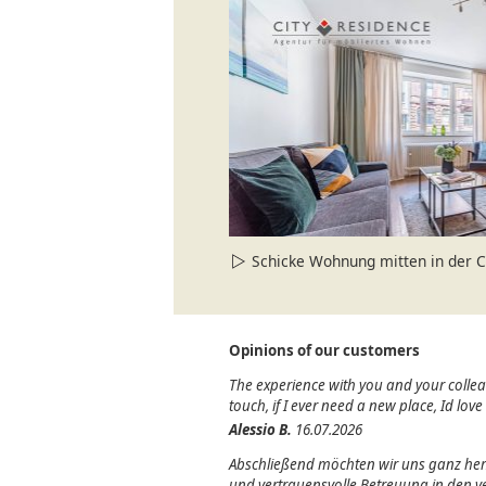
Schicke Wohnung mitten in der C
Opinions of our customers
The experience with you and your colle
touch, if I ever need a new place, Id lov
Alessio B.
16.07.2026
Abschließend möchten wir uns ganz herz
und vertrauensvolle Betreuung in den