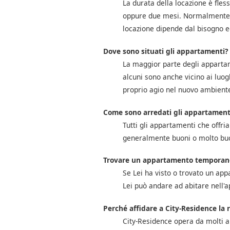
La durata della locazione è fles
oppure due mesi. Normalmente, i
locazione dipende dal bisogno e
Dove sono situati gli appartamenti?
La maggior parte degli appartam
alcuni sono anche vicino ai luogh
proprio agio nel nuovo ambient
Come sono arredati gli appartament
Tutti gli appartamenti che offri
generalmente buoni o molto buo
Trovare un appartamento temporane
Se Lei ha visto o trovato un appar
Lei può andare ad abitare nell'a
Perché affidare a City-Residence la 
City-Residence opera da molti a