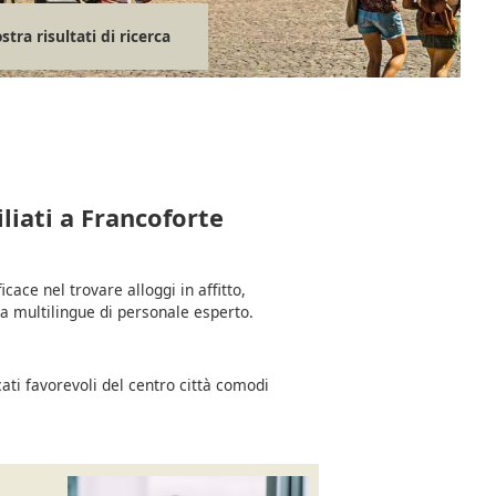
tra risultati di ricerca
liati a Francoforte
icace nel trovare alloggi in affitto,
 multilingue di personale esperto.
ati favorevoli del centro città comodi