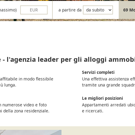
(massimo)
a partire da
69 Mos
 - l'agenzia leader per gli alloggi ammobi
Servizi completi
ffitabile in modo flessibile
Una effettiva assistenza eff
iù lunga.
tramite una grande squadra
Le migliori posizioni
on numerose video e foto
Appartamenti arredati ubic
ni della zona residenziale.
e ricercati.