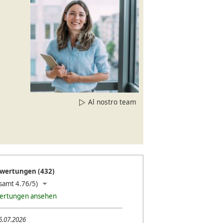
Al nostro team
wertungen (432)
samt 4.76/5)
wertungen ansehen
5.07.2026