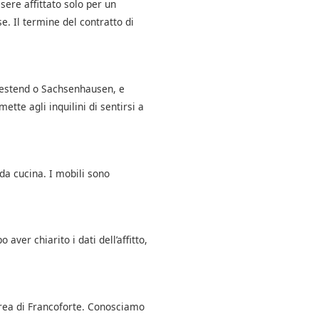
sere affittato solo per un
. Il termine del contratto di
 Westend o Sachsenhausen, e
ette agli inquilini di sentirsi a
da cucina. I mobili sono
aver chiarito i dati dell’affitto,
area di Francoforte. Conosciamo