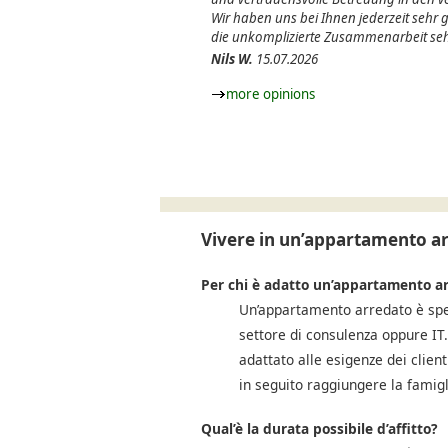
Wir haben uns bei Ihnen jederzeit sehr
die unkomplizierte Zusammenarbeit seh
Nils W.
15.07.2026
more opinions
Vivere in un’appartamento a
Per chi è adatto un’appartamento a
Un’appartamento arredato è spes
settore di consulenza oppure IT. 
adattato alle esigenze dei clien
in seguito raggiungere la famigl
Qual’è la durata possibile d’affitto?