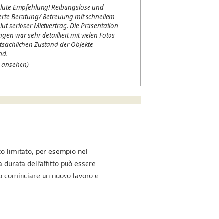
lute Empfehlung! Reibungslose und
erte Beratung/ Betreuung mit schnellem
lut seriöser Mietvertrag. Die Präsentation
en war sehr detailliert mit vielen Fotos
tsächlichen Zustand der Objekte
nd.
 ansehen)
o limitato, per esempio nel
a durata dell’affitto può essere
no cominciare un nuovo lavoro e