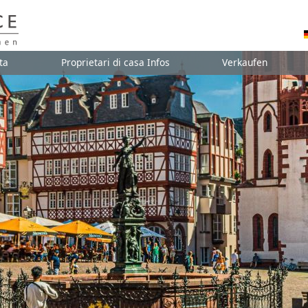
ta
Proprietari di casa Infos
Verkaufen