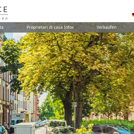
ta
Proprietari di casa Infos
Verkaufen