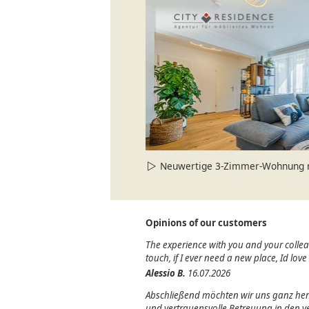
Neuwertige 3-Zimmer-Wohnung mit
Opinions of our customers
The experience with you and your colle
touch, if I ever need a new place, Id lov
Alessio B.
16.07.2026
Abschließend möchten wir uns ganz herz
und vertrauensvolle Betreuung in den