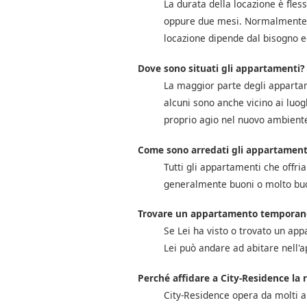
La durata della locazione è fles
oppure due mesi. Normalmente, i
locazione dipende dal bisogno e
Dove sono situati gli appartamenti?
La maggior parte degli appartam
alcuni sono anche vicino ai luogh
proprio agio nel nuovo ambient
Come sono arredati gli appartament
Tutti gli appartamenti che offri
generalmente buoni o molto buo
Trovare un appartamento temporane
Se Lei ha visto o trovato un appar
Lei può andare ad abitare nell'a
Perché affidare a City-Residence la 
City-Residence opera da molti a