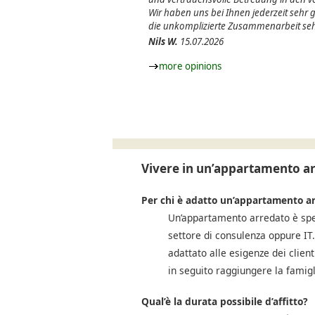
Wir haben uns bei Ihnen jederzeit sehr
die unkomplizierte Zusammenarbeit seh
Nils W.
15.07.2026
more opinions
Vivere in un’appartamento a
Per chi è adatto un’appartamento a
Un’appartamento arredato è spes
settore di consulenza oppure IT. 
adattato alle esigenze dei clien
in seguito raggiungere la famigl
Qual’è la durata possibile d’affitto?