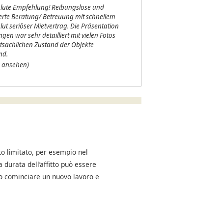
lute Empfehlung! Reibungslose und
erte Beratung/ Betreuung mit schnellem
lut seriöser Mietvertrag. Die Präsentation
en war sehr detailliert mit vielen Fotos
tsächlichen Zustand der Objekte
nd.
 ansehen)
o limitato, per esempio nel
a durata dell’affitto può essere
no cominciare un nuovo lavoro e