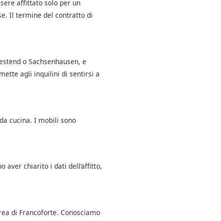
sere affittato solo per un
. Il termine del contratto di
 Westend o Sachsenhausen, e
ette agli inquilini di sentirsi a
da cucina. I mobili sono
aver chiarito i dati dell’affitto,
area di Francoforte. Conosciamo