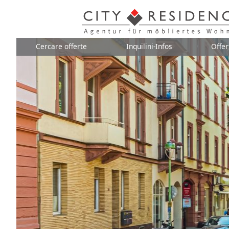
Cercare offerte
Inquilini-Infos
Offer