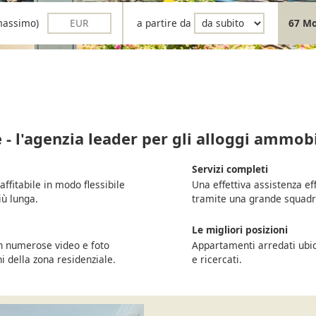
(massimo)
a partire da
67 Mos
 - l'agenzia leader per gli alloggi ammobi
Servizi completi
ffitabile in modo flessibile
Una effettiva assistenza eff
iù lunga.
tramite una grande squadra
Le migliori posizioni
on numerose video e foto
Appartamenti arredati ubic
ni della zona residenziale.
e ricercati.