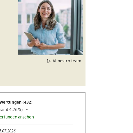
Al nostro team
wertungen (432)
samt 4.76/5)
wertungen ansehen
5.07.2026