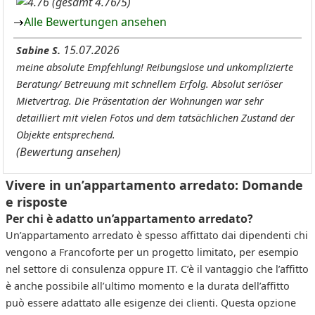
(gesamt 4.76/5)
Alle Bewertungen ansehen
15.07.2026
Sabine S.
meine absolute Empfehlung! Reibungslose und unkomplizierte
Beratung/ Betreuung mit schnellem Erfolg. Absolut seriöser
Mietvertrag. Die Präsentation der Wohnungen war sehr
detailliert mit vielen Fotos und dem tatsächlichen Zustand der
Objekte entsprechend.
(Bewertung ansehen)
Vivere in un’appartamento arredato: Domande
e risposte
Per chi è adatto un’appartamento arredato?
Un’appartamento arredato è spesso affittato dai dipendenti chi
vengono a Francoforte per un progetto limitato, per esempio
nel settore di consulenza oppure IT. C’è il vantaggio che l’affitto
è anche possibile all’ultimo momento e la durata dell’affitto
può essere adattato alle esigenze dei clienti. Questa opzione