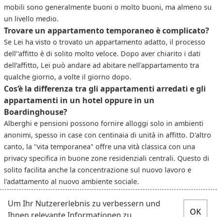
mobili sono generalmente buoni o molto buoni, ma almeno su
un livello medio.
Trovare un appartamento temporaneo è complicato?
Se Lei ha visto o trovato un appartamento adatto, il processo
dell’'affitto è di solito molto veloce. Dopo aver chiarito i dati
dell’affitto, Lei può andare ad abitare nell'appartamento tra
qualche giorno, a volte il giorno dopo.
Cos’è la differenza tra gli appartamenti arredati e gli
appartamenti in un hotel oppure in un
Boardinghouse?
Alberghi e pensioni possono fornire alloggi solo in ambienti
anonimi, spesso in case con centinaia di unità in affitto. D'altro
canto, la "vita temporanea" offre una vità classica con una
privacy specifica in buone zone residenziali centrali. Questo di
solito facilita anche la concentrazione sul nuovo lavoro e
l'adattamento al nuovo ambiente sociale.
Um Ihr Nutzererlebnis zu verbessern und
Ihnen relevante Informationen zu