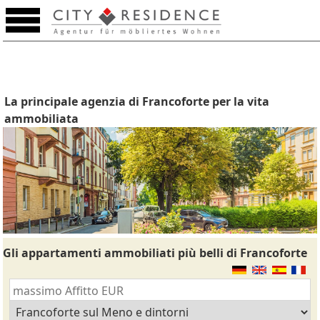
La principale agenzia di Francoforte per la vita
ammobiliata
Gli appartamenti ammobiliati più belli di Francoforte