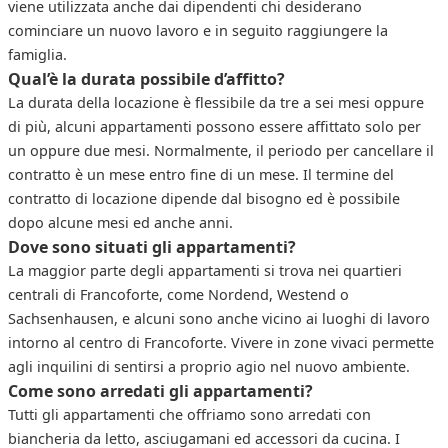
viene utilizzata anche dai dipendenti chi desiderano
cominciare un nuovo lavoro e in seguito raggiungere la
famiglia.
Qual’è la durata possibile d’affitto?
La durata della locazione è flessibile da tre a sei mesi oppure
di più, alcuni appartamenti possono essere affittato solo per
un oppure due mesi. Normalmente, il periodo per cancellare il
contratto è un mese entro fine di un mese. Il termine del
contratto di locazione dipende dal bisogno ed è possibile
dopo alcune mesi ed anche anni.
Dove sono situati gli appartamenti?
La maggior parte degli appartamenti si trova nei quartieri
centrali di Francoforte, come Nordend, Westend o
Sachsenhausen, e alcuni sono anche vicino ai luoghi di lavoro
intorno al centro di Francoforte. Vivere in zone vivaci permette
agli inquilini di sentirsi a proprio agio nel nuovo ambiente.
Come sono arredati gli appartamenti?
Tutti gli appartamenti che offriamo sono arredati con
biancheria da letto, asciugamani ed accessori da cucina. I