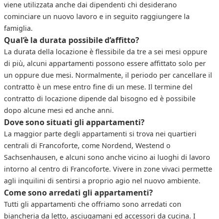
viene utilizzata anche dai dipendenti chi desiderano
cominciare un nuovo lavoro e in seguito raggiungere la
famiglia.
Qual’è la durata possibile d’affitto?
La durata della locazione è flessibile da tre a sei mesi oppure
di più, alcuni appartamenti possono essere affittato solo per
un oppure due mesi. Normalmente, il periodo per cancellare il
contratto è un mese entro fine di un mese. Il termine del
contratto di locazione dipende dal bisogno ed è possibile
dopo alcune mesi ed anche anni.
Dove sono situati gli appartamenti?
La maggior parte degli appartamenti si trova nei quartieri
centrali di Francoforte, come Nordend, Westend o
Sachsenhausen, e alcuni sono anche vicino ai luoghi di lavoro
intorno al centro di Francoforte. Vivere in zone vivaci permette
agli inquilini di sentirsi a proprio agio nel nuovo ambiente.
Come sono arredati gli appartamenti?
Tutti gli appartamenti che offriamo sono arredati con
biancheria da letto, asciugamani ed accessori da cucina. I