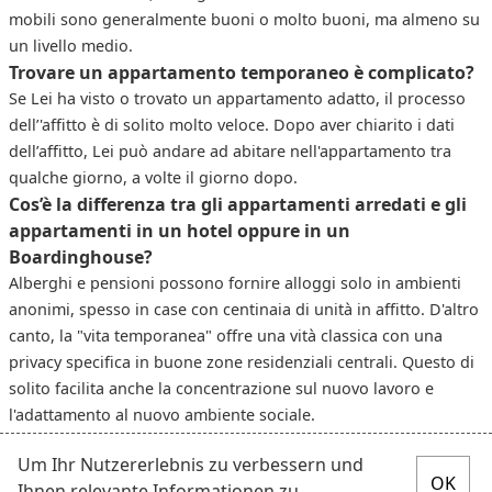
mobili sono generalmente buoni o molto buoni, ma almeno su
un livello medio.
Trovare un appartamento temporaneo è complicato?
Se Lei ha visto o trovato un appartamento adatto, il processo
dell’'affitto è di solito molto veloce. Dopo aver chiarito i dati
dell’affitto, Lei può andare ad abitare nell'appartamento tra
qualche giorno, a volte il giorno dopo.
Cos’è la differenza tra gli appartamenti arredati e gli
appartamenti in un hotel oppure in un
Boardinghouse?
Alberghi e pensioni possono fornire alloggi solo in ambienti
anonimi, spesso in case con centinaia di unità in affitto. D'altro
canto, la "vita temporanea" offre una vità classica con una
privacy specifica in buone zone residenziali centrali. Questo di
solito facilita anche la concentrazione sul nuovo lavoro e
l'adattamento al nuovo ambiente sociale.
Um Ihr Nutzererlebnis zu verbessern und
Ihnen relevante Informationen zu