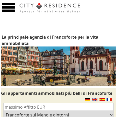
La principale agenzia di Francoforte per la vita
ammobiliata
Gli appartamenti ammobiliati più belli di Francoforte