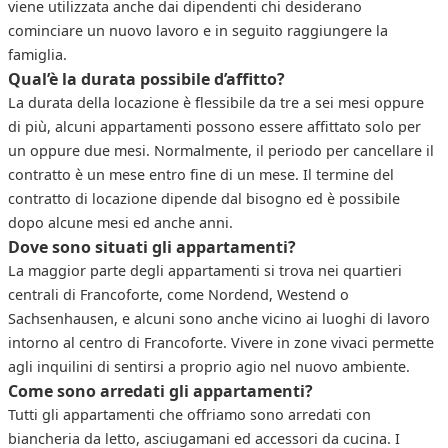
viene utilizzata anche dai dipendenti chi desiderano
cominciare un nuovo lavoro e in seguito raggiungere la
famiglia.
Qual’è la durata possibile d’affitto?
La durata della locazione è flessibile da tre a sei mesi oppure
di più, alcuni appartamenti possono essere affittato solo per
un oppure due mesi. Normalmente, il periodo per cancellare il
contratto è un mese entro fine di un mese. Il termine del
contratto di locazione dipende dal bisogno ed è possibile
dopo alcune mesi ed anche anni.
Dove sono situati gli appartamenti?
La maggior parte degli appartamenti si trova nei quartieri
centrali di Francoforte, come Nordend, Westend o
Sachsenhausen, e alcuni sono anche vicino ai luoghi di lavoro
intorno al centro di Francoforte. Vivere in zone vivaci permette
agli inquilini di sentirsi a proprio agio nel nuovo ambiente.
Come sono arredati gli appartamenti?
Tutti gli appartamenti che offriamo sono arredati con
biancheria da letto, asciugamani ed accessori da cucina. I