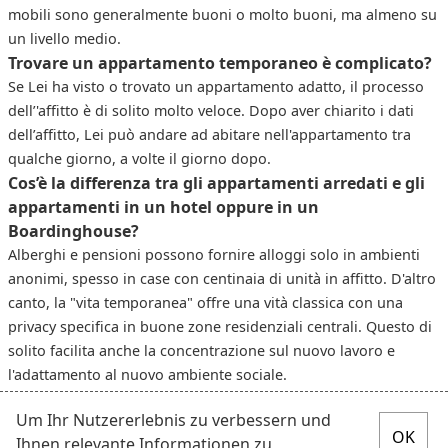
mobili sono generalmente buoni o molto buoni, ma almeno su
un livello medio.
Trovare un appartamento temporaneo è complicato?
Se Lei ha visto o trovato un appartamento adatto, il processo
dell’'affitto è di solito molto veloce. Dopo aver chiarito i dati
dell’affitto, Lei può andare ad abitare nell'appartamento tra
qualche giorno, a volte il giorno dopo.
Cos’è la differenza tra gli appartamenti arredati e gli
appartamenti in un hotel oppure in un
Boardinghouse?
Alberghi e pensioni possono fornire alloggi solo in ambienti
anonimi, spesso in case con centinaia di unità in affitto. D'altro
canto, la "vita temporanea" offre una vità classica con una
privacy specifica in buone zone residenziali centrali. Questo di
solito facilita anche la concentrazione sul nuovo lavoro e
l'adattamento al nuovo ambiente sociale.
Um Ihr Nutzererlebnis zu verbessern und
Ihnen relevante Informationen zu