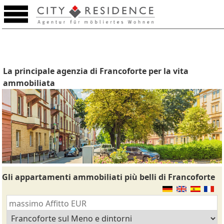
La principale agenzia di Francoforte per la vita
ammobiliata
Gli appartamenti ammobiliati più belli di Francoforte