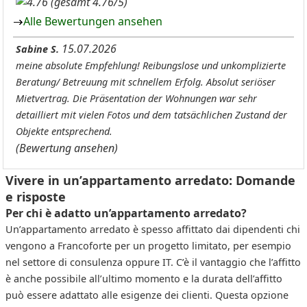
(gesamt 4.76/5)
Alle Bewertungen ansehen
15.07.2026
Sabine S.
meine absolute Empfehlung! Reibungslose und unkomplizierte
Beratung/ Betreuung mit schnellem Erfolg. Absolut seriöser
Mietvertrag. Die Präsentation der Wohnungen war sehr
detailliert mit vielen Fotos und dem tatsächlichen Zustand der
Objekte entsprechend.
(Bewertung ansehen)
Vivere in un’appartamento arredato: Domande
e risposte
Per chi è adatto un’appartamento arredato?
Un’appartamento arredato è spesso affittato dai dipendenti chi
vengono a Francoforte per un progetto limitato, per esempio
nel settore di consulenza oppure IT. C’è il vantaggio che l’affitto
è anche possibile all’ultimo momento e la durata dell’affitto
può essere adattato alle esigenze dei clienti. Questa opzione