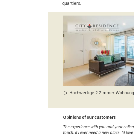
quartiers.
Hochwertige 2-Zimmer-Wohnung
Opinions of our customers
The experience with you and your colle
touch, if I ever need a new place, Id lov