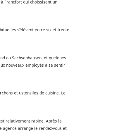
 à Francfort qui choissisent un
tuelles s’élèvent entre six et trente-
end ou Sachsenhausen, et quelques
e aux nouveaux employés à se sentir
rchons et ustensiles de cuisine. Le
st relativement rapide. Après la
tre agence arrange le rendez-vous et