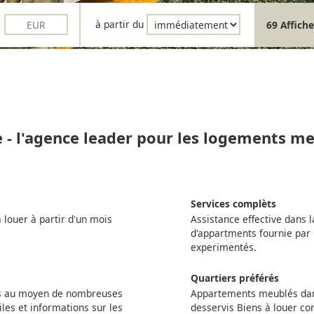
à partir du
69 Affiche
e - l'agence leader pour les logements me
Services complèts
louer à partir d'un mois
Assistance effective dans l
d'appartments fournie par 
experimentés.
Quartiers préférés
ts au moyen de nombreuses
Appartements meublés dans
iles et informations sur les
desservis Biens à louer c