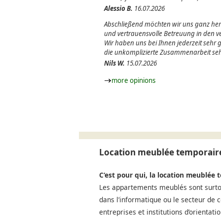
Alessio B.
16.07.2026
Abschließend möchten wir uns ganz herz
und vertrauensvolle Betreuung in den
Wir haben uns bei Ihnen jederzeit sehr
die unkomplizierte Zusammenarbeit seh
Nils W.
15.07.2026
more opinions
Location meublée temporaire
C‘est pour qui, la location meublée 
Les appartements meublés sont surtou
dans l’informatique ou le secteur de 
entreprises et institutions d’orientat