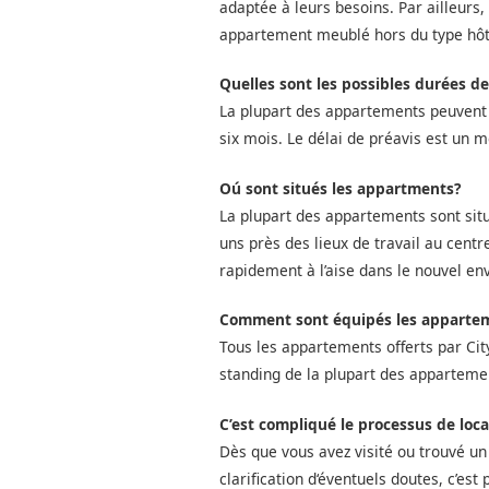
adaptée à leurs besoins. Par ailleurs
appartement meublé hors du type hôt
Quelles sont les possibles durées de
La plupart des appartements peuvent êt
six mois. Le délai de préavis est un m
Oú sont situés les appartments?
La plupart des appartements sont si
uns près des lieux de travail au cent
rapidement à l’aise dans le nouvel e
Comment sont équipés les apparte
Tous les appartements offerts par Cit
standing de la plupart des apparteme
C’est compliqué le processus de loca
Dès que vous avez visité ou trouvé u
clarification d‘éventuels doutes, c’es