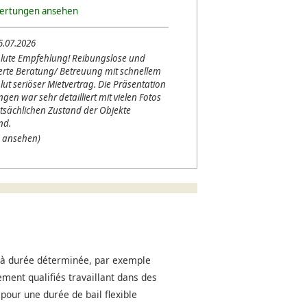
wertungen ansehen
5.07.2026
lute Empfehlung! Reibungslose und
erte Beratung/ Betreuung mit schnellem
lut seriöser Mietvertrag. Die Präsentation
en war sehr detailliert mit vielen Fotos
tsächlichen Zustand der Objekte
nd.
 ansehen)
s à durée déterminée, par exemple
ment qualifiés travaillant dans des
pour une durée de bail flexible