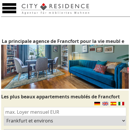
La principale agence de Francfort pour la vie meubl e
Les plus beaux appartements meublés de Francfort