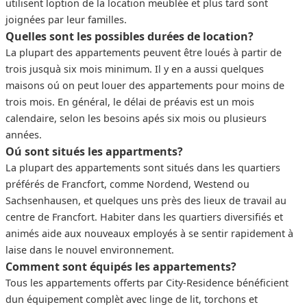
utilisent loption de la location meublée et plus tard sont
joignées par leur familles.
Quelles sont les possibles durées de location?
La plupart des appartements peuvent être loués à partir de
trois jusquà six mois minimum. Il y en a aussi quelques
maisons oú on peut louer des appartements pour moins de
trois mois. En général, le délai de préavis est un mois
calendaire, selon les besoins apés six mois ou plusieurs
années.
Oú sont situés les appartments?
La plupart des appartements sont situés dans les quartiers
préférés de Francfort, comme Nordend, Westend ou
Sachsenhausen, et quelques uns près des lieux de travail au
centre de Francfort. Habiter dans les quartiers diversifiés et
animés aide aux nouveaux employés à se sentir rapidement à
laise dans le nouvel environnement.
Comment sont équipés les appartements?
Tous les appartements offerts par City-Residence bénéficient
dun équipement complèt avec linge de lit, torchons et