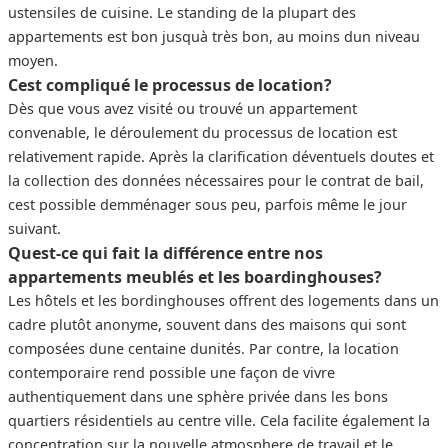
ustensiles de cuisine. Le standing de la plupart des
appartements est bon jusquà très bon, au moins dun niveau
moyen.
Cest compliqué le processus de location?
Dès que vous avez visité ou trouvé un appartement
convenable, le déroulement du processus de location est
relativement rapide. Après la clarification déventuels doutes et
la collection des données nécessaires pour le contrat de bail,
cest possible demménager sous peu, parfois même le jour
suivant.
Quest-ce qui fait la différence entre nos
appartements meublés et les boardinghouses?
Les hôtels et les bordinghouses offrent des logements dans un
cadre plutôt anonyme, souvent dans des maisons qui sont
composées dune centaine dunités. Par contre, la location
contemporaire rend possible une façon de vivre
authentiquement dans une sphère privée dans les bons
quartiers résidentiels au centre ville. Cela facilite également la
concentration sur la nouvelle atmosphere de travail et le