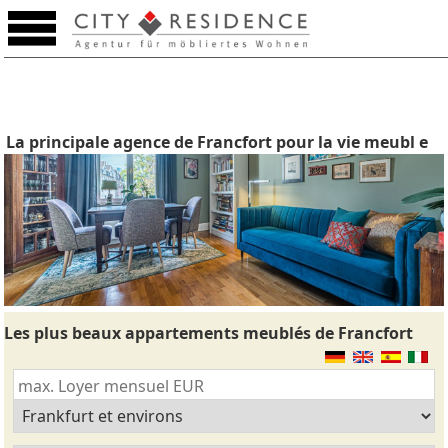
La principale agence de Francfort pour la vie meubl e
Les plus beaux appartements meublés de Francfort