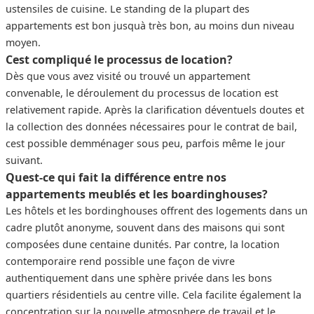
ustensiles de cuisine. Le standing de la plupart des
appartements est bon jusquà très bon, au moins dun niveau
moyen.
Cest compliqué le processus de location?
Dès que vous avez visité ou trouvé un appartement
convenable, le déroulement du processus de location est
relativement rapide. Après la clarification déventuels doutes et
la collection des données nécessaires pour le contrat de bail,
cest possible demménager sous peu, parfois même le jour
suivant.
Quest-ce qui fait la différence entre nos
appartements meublés et les boardinghouses?
Les hôtels et les bordinghouses offrent des logements dans un
cadre plutôt anonyme, souvent dans des maisons qui sont
composées dune centaine dunités. Par contre, la location
contemporaire rend possible une façon de vivre
authentiquement dans une sphère privée dans les bons
quartiers résidentiels au centre ville. Cela facilite également la
concentration sur la nouvelle atmosphere de travail et le