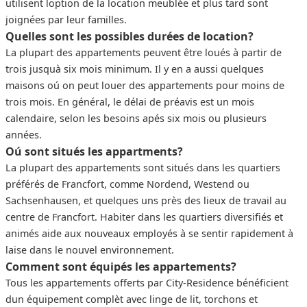
utilisent loption de la location meublée et plus tard sont
joignées par leur familles.
Quelles sont les possibles durées de location?
La plupart des appartements peuvent être loués à partir de
trois jusquà six mois minimum. Il y en a aussi quelques
maisons oú on peut louer des appartements pour moins de
trois mois. En général, le délai de préavis est un mois
calendaire, selon les besoins apés six mois ou plusieurs
années.
Oú sont situés les appartments?
La plupart des appartements sont situés dans les quartiers
préférés de Francfort, comme Nordend, Westend ou
Sachsenhausen, et quelques uns près des lieux de travail au
centre de Francfort. Habiter dans les quartiers diversifiés et
animés aide aux nouveaux employés à se sentir rapidement à
laise dans le nouvel environnement.
Comment sont équipés les appartements?
Tous les appartements offerts par City-Residence bénéficient
dun équipement complèt avec linge de lit, torchons et