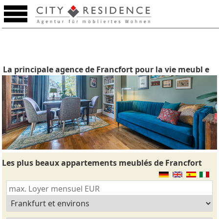
La principale agence de Francfort pour la vie meubl e
Les plus beaux appartements meublés de Francfort