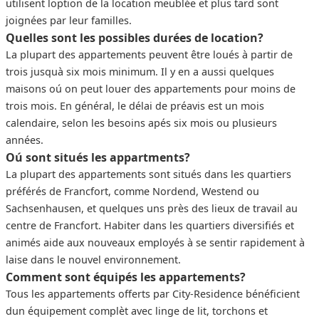
utilisent loption de la location meublée et plus tard sont
joignées par leur familles.
Quelles sont les possibles durées de location?
La plupart des appartements peuvent être loués à partir de
trois jusquà six mois minimum. Il y en a aussi quelques
maisons oú on peut louer des appartements pour moins de
trois mois. En général, le délai de préavis est un mois
calendaire, selon les besoins apés six mois ou plusieurs
années.
Oú sont situés les appartments?
La plupart des appartements sont situés dans les quartiers
préférés de Francfort, comme Nordend, Westend ou
Sachsenhausen, et quelques uns près des lieux de travail au
centre de Francfort. Habiter dans les quartiers diversifiés et
animés aide aux nouveaux employés à se sentir rapidement à
laise dans le nouvel environnement.
Comment sont équipés les appartements?
Tous les appartements offerts par City-Residence bénéficient
dun équipement complèt avec linge de lit, torchons et