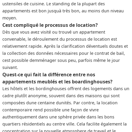
ustensiles de cuisine. Le standing de la plupart des
appartements est bon jusquà très bon, au moins dun niveau
moyen.
Cest compliqué le processus de location?
Dès que vous avez visité ou trouvé un appartement
convenable, le déroulement du processus de location est
relativement rapide. Après la clarification déventuels doutes et
la collection des données nécessaires pour le contrat de bail,
cest possible demménager sous peu, parfois même le jour
suivant.
Quest-ce qui fait la différence entre nos
appartements meublés et les boardinghouses?
Les hôtels et les bordinghouses offrent des logements dans un
cadre plutôt anonyme, souvent dans des maisons qui sont
composées dune centaine dunités. Par contre, la location
contemporaire rend possible une façon de vivre
authentiquement dans une sphère privée dans les bons
quartiers résidentiels au centre ville. Cela facilite également la
concentration sur la nouvelle atmosphere de travail et le