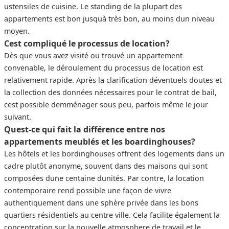
ustensiles de cuisine. Le standing de la plupart des
appartements est bon jusquà très bon, au moins dun niveau
moyen.
Cest compliqué le processus de location?
Dès que vous avez visité ou trouvé un appartement
convenable, le déroulement du processus de location est
relativement rapide. Après la clarification déventuels doutes et
la collection des données nécessaires pour le contrat de bail,
cest possible demménager sous peu, parfois même le jour
suivant.
Quest-ce qui fait la différence entre nos
appartements meublés et les boardinghouses?
Les hôtels et les bordinghouses offrent des logements dans un
cadre plutôt anonyme, souvent dans des maisons qui sont
composées dune centaine dunités. Par contre, la location
contemporaire rend possible une façon de vivre
authentiquement dans une sphère privée dans les bons
quartiers résidentiels au centre ville. Cela facilite également la
concentration sur la nouvelle atmosphere de travail et le