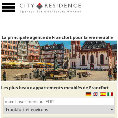
La principale agence de Francfort pour la vie meubl e
Les plus beaux appartements meublés de Francfort