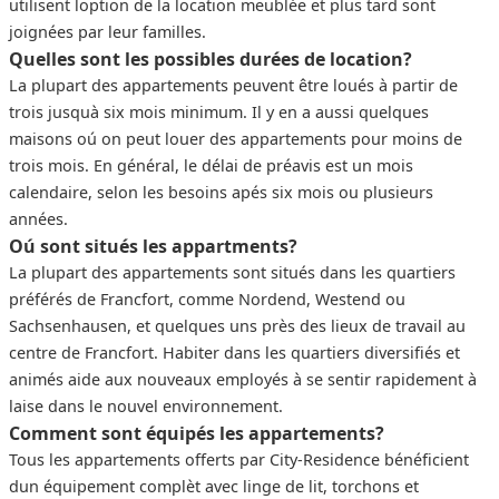
utilisent loption de la location meublée et plus tard sont
joignées par leur familles.
Quelles sont les possibles durées de location?
La plupart des appartements peuvent être loués à partir de
trois jusquà six mois minimum. Il y en a aussi quelques
maisons oú on peut louer des appartements pour moins de
trois mois. En général, le délai de préavis est un mois
calendaire, selon les besoins apés six mois ou plusieurs
années.
Oú sont situés les appartments?
La plupart des appartements sont situés dans les quartiers
préférés de Francfort, comme Nordend, Westend ou
Sachsenhausen, et quelques uns près des lieux de travail au
centre de Francfort. Habiter dans les quartiers diversifiés et
animés aide aux nouveaux employés à se sentir rapidement à
laise dans le nouvel environnement.
Comment sont équipés les appartements?
Tous les appartements offerts par City-Residence bénéficient
dun équipement complèt avec linge de lit, torchons et