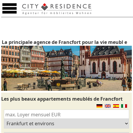
La principale agence de Francfort pour la vie meubl e
Les plus beaux appartements meublés de Francfort