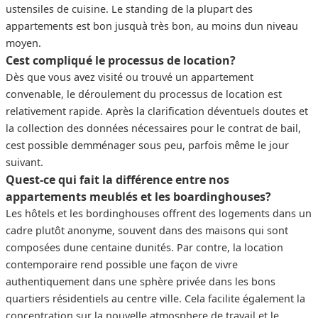
ustensiles de cuisine. Le standing de la plupart des
appartements est bon jusquà très bon, au moins dun niveau
moyen.
Cest compliqué le processus de location?
Dès que vous avez visité ou trouvé un appartement
convenable, le déroulement du processus de location est
relativement rapide. Après la clarification déventuels doutes et
la collection des données nécessaires pour le contrat de bail,
cest possible demménager sous peu, parfois même le jour
suivant.
Quest-ce qui fait la différence entre nos
appartements meublés et les boardinghouses?
Les hôtels et les bordinghouses offrent des logements dans un
cadre plutôt anonyme, souvent dans des maisons qui sont
composées dune centaine dunités. Par contre, la location
contemporaire rend possible une façon de vivre
authentiquement dans une sphère privée dans les bons
quartiers résidentiels au centre ville. Cela facilite également la
concentration sur la nouvelle atmosphere de travail et le