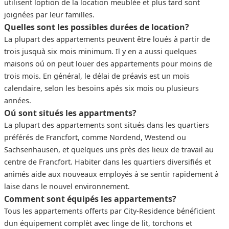
utilisent loption de la location meublée et plus tard sont
joignées par leur familles.
Quelles sont les possibles durées de location?
La plupart des appartements peuvent être loués à partir de
trois jusquà six mois minimum. Il y en a aussi quelques
maisons oú on peut louer des appartements pour moins de
trois mois. En général, le délai de préavis est un mois
calendaire, selon les besoins apés six mois ou plusieurs
années.
Oú sont situés les appartments?
La plupart des appartements sont situés dans les quartiers
préférés de Francfort, comme Nordend, Westend ou
Sachsenhausen, et quelques uns près des lieux de travail au
centre de Francfort. Habiter dans les quartiers diversifiés et
animés aide aux nouveaux employés à se sentir rapidement à
laise dans le nouvel environnement.
Comment sont équipés les appartements?
Tous les appartements offerts par City-Residence bénéficient
dun équipement complèt avec linge de lit, torchons et