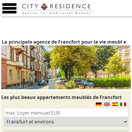
La principale agence de Francfort pour la vie meubl e
Les plus beaux appartements meublés de Francfort