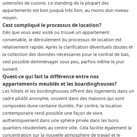
ustensiles de cuisine. Le standing de la plupart des
appartements est bon jusquà très bon, au moins dun niveau
moyen.
Cest compliqué le processus de location?
Dès que vous avez visité ou trouvé un appartement
convenable, le déroulement du processus de location est
relativement rapide. Après la clarification déventuels doutes et
la collection des données nécessaires pour le contrat de bail,
cest possible demménager sous peu, parfois même le jour
suivant.
Quest-ce qui fait la différence entre nos
appartements meublés et les boardinghouses?
Les hôtels et les bordinghouses offrent des logements dans un
cadre plutôt anonyme, souvent dans des maisons qui sont
composées dune centaine dunités. Par contre, la location
contemporaire rend possible une façon de vivre
authentiquement dans une sphère privée dans les bons
quartiers résidentiels au centre ville. Cela facilite également la
concentration sur la nouvelle atmosphere de travail et le