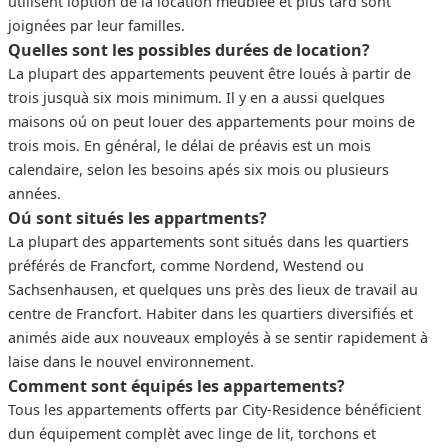
utilisent loption de la location meublée et plus tard sont
joignées par leur familles.
Quelles sont les possibles durées de location?
La plupart des appartements peuvent être loués à partir de
trois jusquà six mois minimum. Il y en a aussi quelques
maisons oú on peut louer des appartements pour moins de
trois mois. En général, le délai de préavis est un mois
calendaire, selon les besoins apés six mois ou plusieurs
années.
Oú sont situés les appartments?
La plupart des appartements sont situés dans les quartiers
préférés de Francfort, comme Nordend, Westend ou
Sachsenhausen, et quelques uns près des lieux de travail au
centre de Francfort. Habiter dans les quartiers diversifiés et
animés aide aux nouveaux employés à se sentir rapidement à
laise dans le nouvel environnement.
Comment sont équipés les appartements?
Tous les appartements offerts par City-Residence bénéficient
dun équipement complèt avec linge de lit, torchons et