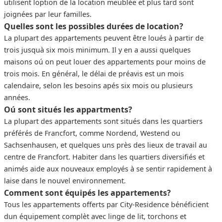
utilisent loption de la location meublée et plus tard sont
joignées par leur familles.
Quelles sont les possibles durées de location?
La plupart des appartements peuvent être loués à partir de
trois jusquà six mois minimum. Il y en a aussi quelques
maisons oú on peut louer des appartements pour moins de
trois mois. En général, le délai de préavis est un mois
calendaire, selon les besoins apés six mois ou plusieurs
années.
Oú sont situés les appartments?
La plupart des appartements sont situés dans les quartiers
préférés de Francfort, comme Nordend, Westend ou
Sachsenhausen, et quelques uns près des lieux de travail au
centre de Francfort. Habiter dans les quartiers diversifiés et
animés aide aux nouveaux employés à se sentir rapidement à
laise dans le nouvel environnement.
Comment sont équipés les appartements?
Tous les appartements offerts par City-Residence bénéficient
dun équipement complèt avec linge de lit, torchons et