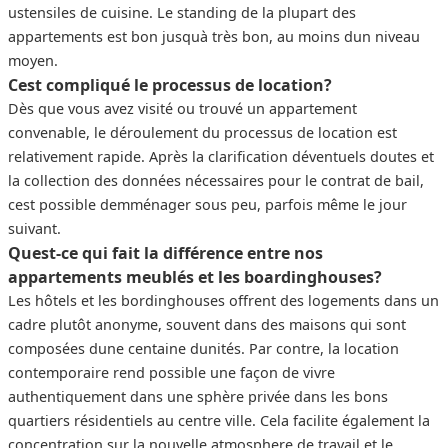
ustensiles de cuisine. Le standing de la plupart des
appartements est bon jusquà très bon, au moins dun niveau
moyen.
Cest compliqué le processus de location?
Dès que vous avez visité ou trouvé un appartement
convenable, le déroulement du processus de location est
relativement rapide. Après la clarification déventuels doutes et
la collection des données nécessaires pour le contrat de bail,
cest possible demménager sous peu, parfois même le jour
suivant.
Quest-ce qui fait la différence entre nos
appartements meublés et les boardinghouses?
Les hôtels et les bordinghouses offrent des logements dans un
cadre plutôt anonyme, souvent dans des maisons qui sont
composées dune centaine dunités. Par contre, la location
contemporaire rend possible une façon de vivre
authentiquement dans une sphère privée dans les bons
quartiers résidentiels au centre ville. Cela facilite également la
concentration sur la nouvelle atmosphere de travail et le