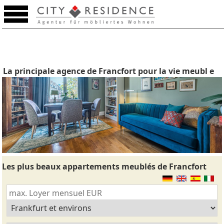
La principale agence de Francfort pour la vie meubl e
Les plus beaux appartements meublés de Francfort