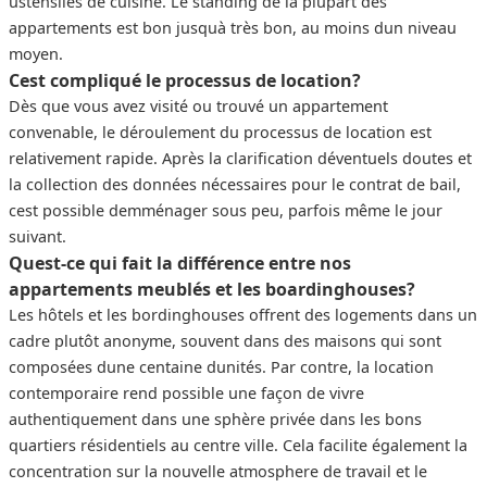
ustensiles de cuisine. Le standing de la plupart des
appartements est bon jusquà très bon, au moins dun niveau
moyen.
Cest compliqué le processus de location?
Dès que vous avez visité ou trouvé un appartement
convenable, le déroulement du processus de location est
relativement rapide. Après la clarification déventuels doutes et
la collection des données nécessaires pour le contrat de bail,
cest possible demménager sous peu, parfois même le jour
suivant.
Quest-ce qui fait la différence entre nos
appartements meublés et les boardinghouses?
Les hôtels et les bordinghouses offrent des logements dans un
cadre plutôt anonyme, souvent dans des maisons qui sont
composées dune centaine dunités. Par contre, la location
contemporaire rend possible une façon de vivre
authentiquement dans une sphère privée dans les bons
quartiers résidentiels au centre ville. Cela facilite également la
concentration sur la nouvelle atmosphere de travail et le