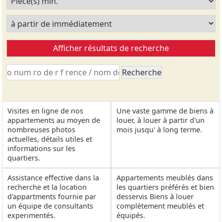
Visites en ligne de nos
Une vaste gamme de biens à
appartements au moyen de
louer, à louer à partir d'un
nombreuses photos
mois jusqu' à long terme.
actuelles, détails utiles et
informations sur les
quartiers.
Assistance effective dans la
Appartements meublés dans
recherche et la location
les quartiers préférés et bien
d'appartments fournie par
desservis Biens à louer
un équipe de consultants
complètement meublés et
experimentés.
équipés.