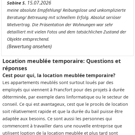
15.07.2026
Sabine S.
meine absolute Empfehlung! Reibungslose und unkomplizierte
Beratung/ Betreuung mit schnellem Erfolg. Absolut seriöser
Mietvertrag. Die Präsentation der Wohnungen war sehr
detailliert mit vielen Fotos und dem tatsächlichen Zustand der
Objekte entsprechend.
(Bewertung ansehen)
Location meublée temporaire: Questions et
réponses
Cest pour qui, la location meublée temporaire?
Les appartements meublés sont surtout loués par des
employés qui viennent à Francfort pour des projets à durée
déterminée, par exemple dans linformatique ou le secteur de
conseil. Ce qui est avantageux, cest que le procès de location
soit rélativement rapide et que la durée du bail puisse être
adaptée aux besoins. Ce sont aussi les personnes qui
commencent à travailler dans une nouvelle entreprise que
utilisent loption de la location meublée et plus tard sont