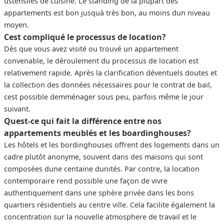
ustensiles de cuisine. Le standing de la plupart des
appartements est bon jusquà très bon, au moins dun niveau
moyen.
Cest compliqué le processus de location?
Dès que vous avez visité ou trouvé un appartement
convenable, le déroulement du processus de location est
relativement rapide. Après la clarification déventuels doutes et
la collection des données nécessaires pour le contrat de bail,
cest possible demménager sous peu, parfois même le jour
suivant.
Quest-ce qui fait la différence entre nos
appartements meublés et les boardinghouses?
Les hôtels et les bordinghouses offrent des logements dans un
cadre plutôt anonyme, souvent dans des maisons qui sont
composées dune centaine dunités. Par contre, la location
contemporaire rend possible une façon de vivre
authentiquement dans une sphère privée dans les bons
quartiers résidentiels au centre ville. Cela facilite également la
concentration sur la nouvelle atmosphere de travail et le