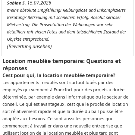
15.07.2026
Sabine S.
meine absolute Empfehlung! Reibungslose und unkomplizierte
Beratung/ Betreuung mit schnellem Erfolg. Absolut seriöser
Mietvertrag. Die Präsentation der Wohnungen war sehr
detailliert mit vielen Fotos und dem tatsächlichen Zustand der
Objekte entsprechend.
(Bewertung ansehen)
Location meublée temporaire: Questions et
réponses
Cest pour qui, la location meublée temporaire?
Les appartements meublés sont surtout loués par des
employés qui viennent à Francfort pour des projets à durée
déterminée, par exemple dans linformatique ou le secteur de
conseil. Ce qui est avantageux, cest que le procès de location
soit rélativement rapide et que la durée du bail puisse être
adaptée aux besoins. Ce sont aussi les personnes qui
commencent à travailler dans une nouvelle entreprise que
utilisent loption de la location meublée et plus tard sont