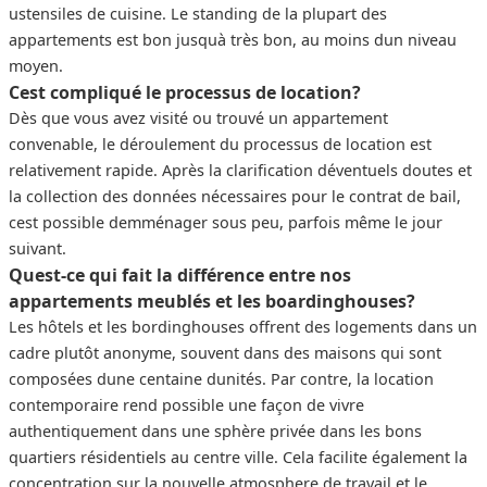
ustensiles de cuisine. Le standing de la plupart des
appartements est bon jusquà très bon, au moins dun niveau
moyen.
Cest compliqué le processus de location?
Dès que vous avez visité ou trouvé un appartement
convenable, le déroulement du processus de location est
relativement rapide. Après la clarification déventuels doutes et
la collection des données nécessaires pour le contrat de bail,
cest possible demménager sous peu, parfois même le jour
suivant.
Quest-ce qui fait la différence entre nos
appartements meublés et les boardinghouses?
Les hôtels et les bordinghouses offrent des logements dans un
cadre plutôt anonyme, souvent dans des maisons qui sont
composées dune centaine dunités. Par contre, la location
contemporaire rend possible une façon de vivre
authentiquement dans une sphère privée dans les bons
quartiers résidentiels au centre ville. Cela facilite également la
concentration sur la nouvelle atmosphere de travail et le