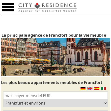
La principale agence de Francfort pour la vie meubl e
Les plus beaux appartements meublés de Francfort