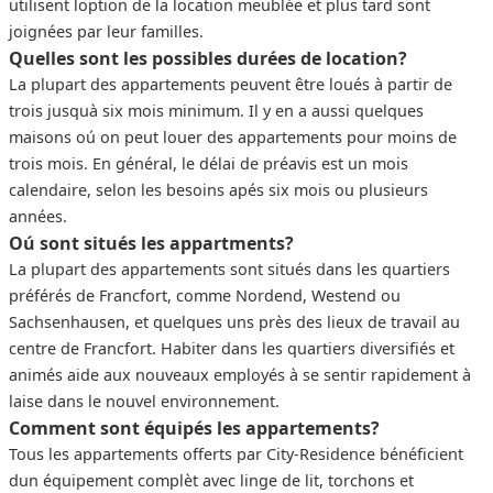
utilisent loption de la location meublée et plus tard sont
joignées par leur familles.
Quelles sont les possibles durées de location?
La plupart des appartements peuvent être loués à partir de
trois jusquà six mois minimum. Il y en a aussi quelques
maisons oú on peut louer des appartements pour moins de
trois mois. En général, le délai de préavis est un mois
calendaire, selon les besoins apés six mois ou plusieurs
années.
Oú sont situés les appartments?
La plupart des appartements sont situés dans les quartiers
préférés de Francfort, comme Nordend, Westend ou
Sachsenhausen, et quelques uns près des lieux de travail au
centre de Francfort. Habiter dans les quartiers diversifiés et
animés aide aux nouveaux employés à se sentir rapidement à
laise dans le nouvel environnement.
Comment sont équipés les appartements?
Tous les appartements offerts par City-Residence bénéficient
dun équipement complèt avec linge de lit, torchons et