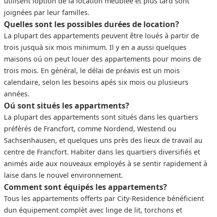
utilisent loption de la location meublée et plus tard sont
joignées par leur familles.
Quelles sont les possibles durées de location?
La plupart des appartements peuvent être loués à partir de
trois jusquà six mois minimum. Il y en a aussi quelques
maisons oú on peut louer des appartements pour moins de
trois mois. En général, le délai de préavis est un mois
calendaire, selon les besoins apés six mois ou plusieurs
années.
Oú sont situés les appartments?
La plupart des appartements sont situés dans les quartiers
préférés de Francfort, comme Nordend, Westend ou
Sachsenhausen, et quelques uns près des lieux de travail au
centre de Francfort. Habiter dans les quartiers diversifiés et
animés aide aux nouveaux employés à se sentir rapidement à
laise dans le nouvel environnement.
Comment sont équipés les appartements?
Tous les appartements offerts par City-Residence bénéficient
dun équipement complèt avec linge de lit, torchons et