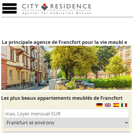
La principale agence de Francfort pour la vie meubl e
Les plus beaux appartements meublés de Francfort