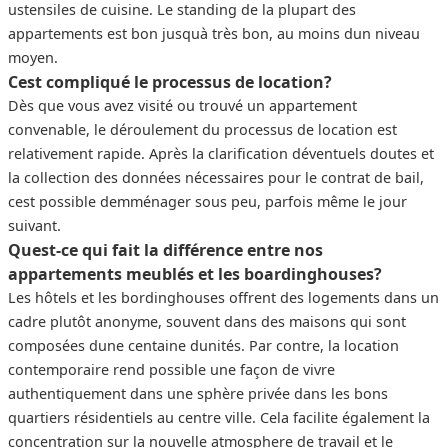
ustensiles de cuisine. Le standing de la plupart des
appartements est bon jusquà très bon, au moins dun niveau
moyen.
Cest compliqué le processus de location?
Dès que vous avez visité ou trouvé un appartement
convenable, le déroulement du processus de location est
relativement rapide. Après la clarification déventuels doutes et
la collection des données nécessaires pour le contrat de bail,
cest possible demménager sous peu, parfois même le jour
suivant.
Quest-ce qui fait la différence entre nos
appartements meublés et les boardinghouses?
Les hôtels et les bordinghouses offrent des logements dans un
cadre plutôt anonyme, souvent dans des maisons qui sont
composées dune centaine dunités. Par contre, la location
contemporaire rend possible une façon de vivre
authentiquement dans une sphère privée dans les bons
quartiers résidentiels au centre ville. Cela facilite également la
concentration sur la nouvelle atmosphere de travail et le