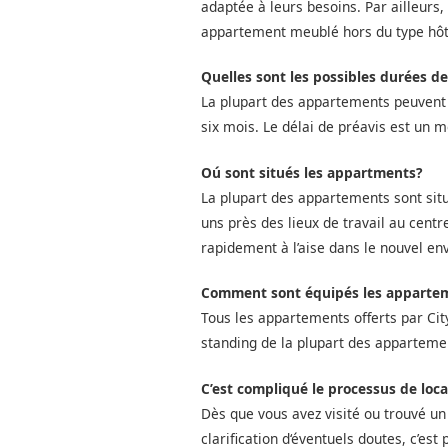
adaptée à leurs besoins. Par ailleurs
appartement meublé hors du type hôt
Quelles sont les possibles durées de
La plupart des appartements peuvent êt
six mois. Le délai de préavis est un m
Oú sont situés les appartments?
La plupart des appartements sont si
uns près des lieux de travail au cent
rapidement à l’aise dans le nouvel e
Comment sont équipés les apparte
Tous les appartements offerts par Cit
standing de la plupart des apparteme
C’est compliqué le processus de loca
Dès que vous avez visité ou trouvé u
clarification d‘éventuels doutes, c’es