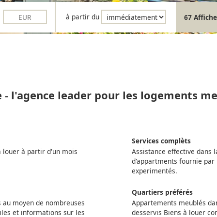
à partir du
67 Affiche
e - l'agence leader pour les logements me
Services complèts
louer à partir d'un mois
Assistance effective dans l
d'appartments fournie par 
experimentés.
Quartiers préférés
ts au moyen de nombreuses
Appartements meublés dans
iles et informations sur les
desservis Biens à louer c