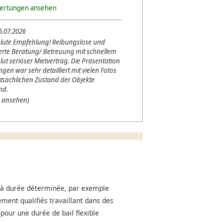
wertungen ansehen
5.07.2026
lute Empfehlung! Reibungslose und
erte Beratung/ Betreuung mit schnellem
lut seriöser Mietvertrag. Die Präsentation
en war sehr detailliert mit vielen Fotos
tsächlichen Zustand der Objekte
nd.
 ansehen)
s à durée déterminée, par exemple
ment qualifiés travaillant dans des
pour une durée de bail flexible