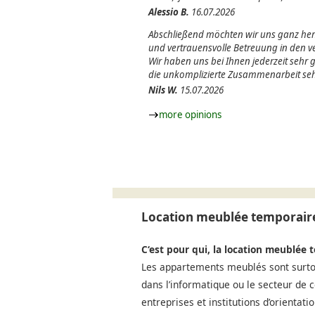
Alessio B.
16.07.2026
Abschließend möchten wir uns ganz herz
und vertrauensvolle Betreuung in den
Wir haben uns bei Ihnen jederzeit sehr
die unkomplizierte Zusammenarbeit seh
Nils W.
15.07.2026
more opinions
Location meublée temporaire
C‘est pour qui, la location meublée 
Les appartements meublés sont surtou
dans l’informatique ou le secteur de 
entreprises et institutions d’orientat