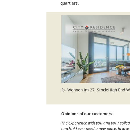
quartiers.
Wohnen im 27. Stock:High-End-Woh
Opinions of our customers
The experience with you and your colle
touch, if I ever need a new place, Id lov