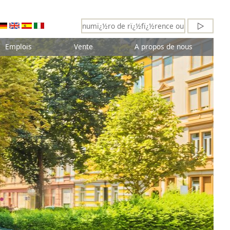
Emplois
Vente
A propos de nous