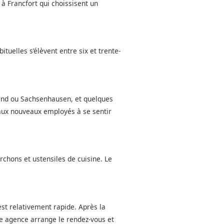
 à Francfort qui choissisent un
tuelles s’élèvent entre six et trente-
end ou Sachsenhausen, et quelques
e aux nouveaux employés à se sentir
rchons et ustensiles de cuisine. Le
st relativement rapide. Après la
tre agence arrange le rendez-vous et