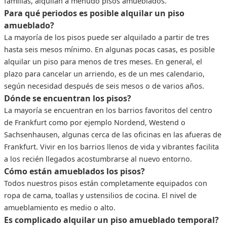
familias, alquilan a menudo pisos amueblados.
Para qué periodos es posible alquilar un piso
amueblado?
La mayoría de los pisos puede ser alquilado a partir de tres
hasta seis mesos mínimo. En algunas pocas casas, es posible
alquilar un piso para menos de tres meses. En general, el
plazo para cancelar un arriendo, es de un mes calendario,
según necesidad después de seis mesos o de varios años.
Dónde se encuentran los pisos?
La mayoría se encuentran en los barrios favoritos del centro
de Frankfurt como por ejemplo Nordend, Westend o
Sachsenhausen, algunas cerca de las oficinas en las afueras de
Frankfurt. Vivir en los barrios llenos de vida y vibrantes facilita
a los recién llegados acostumbrarse al nuevo entorno.
Cómo están amueblados los pisos?
Todos nuestros pisos están completamente equipados con
ropa de cama, toallas y ustensilios de cocina. El nivel de
amueblamiento es medio o alto.
Es complicado alquilar un piso amueblado temporal?