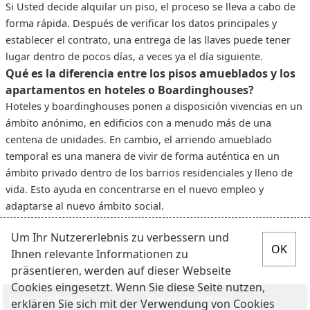
Si Usted decide alquilar un piso, el proceso se lleva a cabo de
forma rápida. Después de verificar los datos principales y
establecer el contrato, una entrega de las llaves puede tener
lugar dentro de pocos días, a veces ya el día siguiente.
Qué es la diferencia entre los pisos amueblados y los
apartamentos en hoteles o Boardinghouses?
Hoteles y boardinghouses ponen a disposición vivencias en un
ámbito anónimo, en edificios con a menudo más de una
centena de unidades. En cambio, el arriendo amueblado
temporal es una manera de vivir de forma auténtica en un
ámbito privado dentro de los barrios residenciales y lleno de
vida. Esto ayuda en concentrarse en el nuevo empleo y
adaptarse al nuevo ámbito social.
Um Ihr Nutzererlebnis zu verbessern und
Ihnen relevante Informationen zu
präsentieren, werden auf dieser Webseite
Cookies eingesetzt. Wenn Sie diese Seite nutzen,
Buscar ofertas
Para inquilinos
erklären Sie sich mit der Verwendung von Cookies