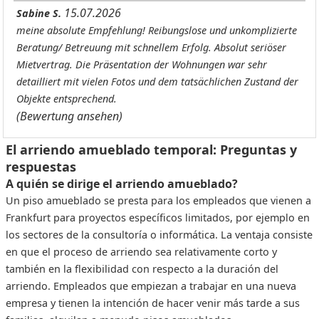
15.07.2026
Sabine S.
meine absolute Empfehlung! Reibungslose und unkomplizierte
Beratung/ Betreuung mit schnellem Erfolg. Absolut seriöser
Mietvertrag. Die Präsentation der Wohnungen war sehr
detailliert mit vielen Fotos und dem tatsächlichen Zustand der
Objekte entsprechend.
(Bewertung ansehen)
El arriendo amueblado temporal: Preguntas y
respuestas
A quién se dirige el arriendo amueblado?
Un piso amueblado se presta para los empleados que vienen a
Frankfurt para proyectos específicos limitados, por ejemplo en
los sectores de la consultoría o informática. La ventaja consiste
en que el proceso de arriendo sea relativamente corto y
también en la flexibilidad con respecto a la duración del
arriendo. Empleados que empiezan a trabajar en una nueva
empresa y tienen la intención de hacer venir más tarde a sus