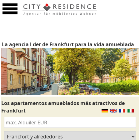
La agencia l der de Frankfurt para la vida amueblada
Los apartamentos amueblados más atractivos de
Frankfurt