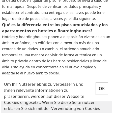
Si Usted decide alquilar un piso, el proceso se lleva a cabo de
forma rápida. Después de verificar los datos principales y
establecer el contrato, una entrega de las llaves puede tener
lugar dentro de pocos días, a veces ya el día siguiente.
Qué es la diferencia entre los pisos amueblados y los
apartamentos en hoteles o Boardinghouses?
Hoteles y boardinghouses ponen a disposición vivencias en un
ámbito anónimo, en edificios con a menudo más de una
centena de unidades. En cambio, el arriendo amueblado
temporal es una manera de vivir de forma auténtica en un
ámbito privado dentro de los barrios residenciales y lleno de
vida. Esto ayuda en concentrarse en el nuevo empleo y
adaptarse al nuevo ámbito social.
Um Ihr Nutzererlebnis zu verbessern und
Ihnen relevante Informationen zu
präsentieren, werden auf dieser Webseite
Cookies eingesetzt. Wenn Sie diese Seite nutzen,
Buscar ofertas
Para inquilinos
erklären Sie sich mit der Verwendung von Cookies