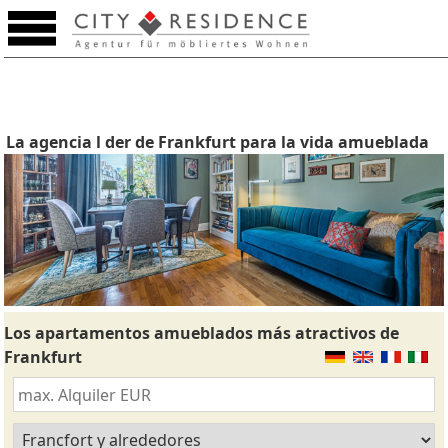
La agencia l der de Frankfurt para la vida amueblada
Los apartamentos amueblados más atractivos de
Frankfurt