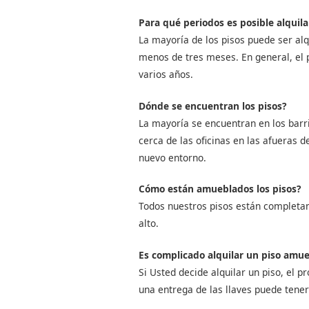
Para qué periodos es posible alquil
La mayoría de los pisos puede ser alq
menos de tres meses. En general, el 
varios años.
Dónde se encuentran los pisos?
La mayoría se encuentran en los barr
cerca de las oficinas en las afueras de
nuevo entorno.
Cómo están amueblados los pisos?
Todos nuestros pisos están completam
alto.
Es complicado alquilar un piso amu
Si Usted decide alquilar un piso, el p
una entrega de las llaves puede tener 