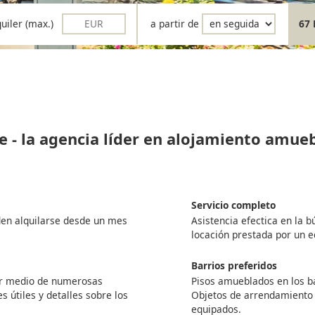
quiler (max.)
a partir de
67 
e - la agencia líder en alojamiento amue
Servicio completo
den alquilarse desde un mes
Asistencia efectica en la 
locación prestada por un 
Barrios preferidos
por medio de numerosas
Pisos amueblados en los ba
s útiles y detalles sobre los
Objetos de arrendamiento
equipados.