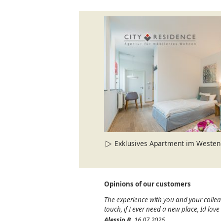
Exklusives Apartment im Westend mi
Opinions of our customers
The experience with you and your colle
touch, if I ever need a new place, Id lov
Alessio B.
16.07.2026