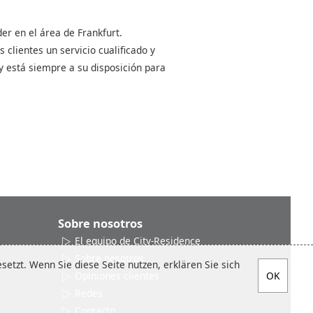
er en el área de Frankfurt.
clientes un servicio cualificado y
y está siempre a su disposición para
Sobre nosotros
El equipo de City-Residence
Sobre nosotros
etzt. Wenn Sie diese Seite nutzen, erklären Sie sich
Opiniones clientes
Redes
Contacto