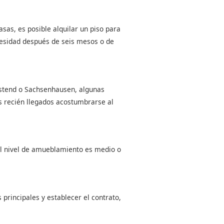
sas, es posible alquilar un piso para
cesidad después de seis mesos o de
estend o Sachsenhausen, algunas
los recién llegados acostumbrarse al
El nivel de amueblamiento es medio o
 principales y establecer el contrato,