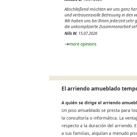
Abschließend möchten wir uns ganz herz
und vertrauensvolle Betreuung in den
Wir haben uns bei Ihnen jederzeit sehr
die unkomplizierte Zusammenarbeit seh
Nils W.
15.07.2026
more opinions
El arriendo amueblado tempo
A quién se dirige el arriendo amueb
Un piso amueblado se presta para los
la consultoría o informática. La venta
respecto a la duración del arriendo.
a sus familias, alquilan a menudo pi