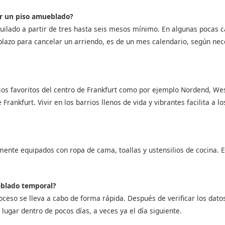
ar un piso amueblado?
uilado a partir de tres hasta seis mesos mínimo. En algunas pocas ca
plazo para cancelar un arriendo, es de un mes calendario, según ne
ios favoritos del centro de Frankfurt como por ejemplo Nordend, W
 Frankfurt. Vivir en los barrios llenos de vida y vibrantes facilita a 
ente equipados con ropa de cama, toallas y ustensilios de cocina. 
eblado temporal?
roceso se lleva a cabo de forma rápida. Después de verificar los datos
lugar dentro de pocos días, a veces ya el día siguiente.