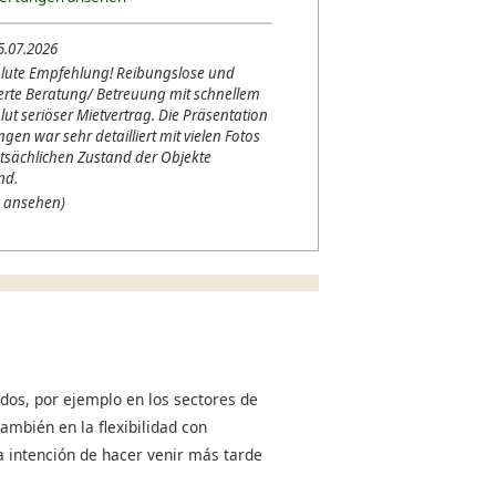
5.07.2026
lute Empfehlung! Reibungslose und
erte Beratung/ Betreuung mit schnellem
lut seriöser Mietvertrag. Die Präsentation
en war sehr detailliert mit vielen Fotos
tsächlichen Zustand der Objekte
nd.
 ansehen)
dos, por ejemplo en los sectores de
ambién en la flexibilidad con
a intención de hacer venir más tarde