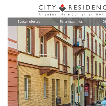
Buscar ofertas
Para inquilinos
Of