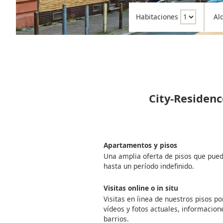
Habitaciones
Al
City-Residenc
Apartamentos y pisos
Una amplia oferta de pisos que pue
hasta un período indefinido.
Visitas online o in situ
Visitas en íinea de nuestros pisos 
vídeos y fotos actuales, informacione
barrios.