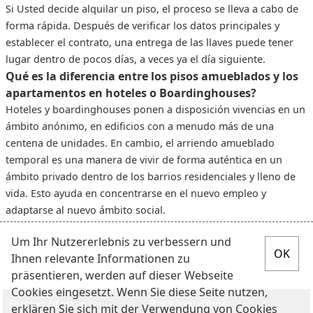
Si Usted decide alquilar un piso, el proceso se lleva a cabo de
forma rápida. Después de verificar los datos principales y
establecer el contrato, una entrega de las llaves puede tener
lugar dentro de pocos días, a veces ya el día siguiente.
Qué es la diferencia entre los pisos amueblados y los
apartamentos en hoteles o Boardinghouses?
Hoteles y boardinghouses ponen a disposición vivencias en un
ámbito anónimo, en edificios con a menudo más de una
centena de unidades. En cambio, el arriendo amueblado
temporal es una manera de vivir de forma auténtica en un
ámbito privado dentro de los barrios residenciales y lleno de
vida. Esto ayuda en concentrarse en el nuevo empleo y
adaptarse al nuevo ámbito social.
Um Ihr Nutzererlebnis zu verbessern und
Ihnen relevante Informationen zu
präsentieren, werden auf dieser Webseite
Cookies eingesetzt. Wenn Sie diese Seite nutzen,
Buscar ofertas
Para inquilinos
erklären Sie sich mit der Verwendung von Cookies