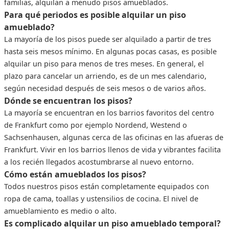
familias, alquilan a menudo pisos amueblados.
Para qué periodos es posible alquilar un piso
amueblado?
La mayoría de los pisos puede ser alquilado a partir de tres
hasta seis mesos mínimo. En algunas pocas casas, es posible
alquilar un piso para menos de tres meses. En general, el
plazo para cancelar un arriendo, es de un mes calendario,
según necesidad después de seis mesos o de varios años.
Dónde se encuentran los pisos?
La mayoría se encuentran en los barrios favoritos del centro
de Frankfurt como por ejemplo Nordend, Westend o
Sachsenhausen, algunas cerca de las oficinas en las afueras de
Frankfurt. Vivir en los barrios llenos de vida y vibrantes facilita
a los recién llegados acostumbrarse al nuevo entorno.
Cómo están amueblados los pisos?
Todos nuestros pisos están completamente equipados con
ropa de cama, toallas y ustensilios de cocina. El nivel de
amueblamiento es medio o alto.
Es complicado alquilar un piso amueblado temporal?