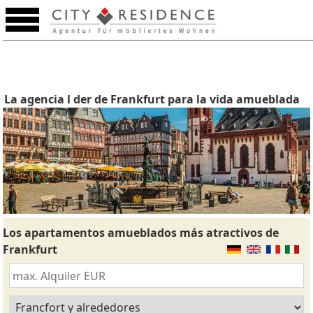
La agencia l der de Frankfurt para la vida amueblada
Los apartamentos amueblados más atractivos de
Frankfurt