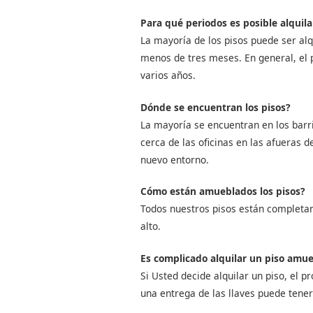
Para qué periodos es posible alquil
La mayoría de los pisos puede ser alq
menos de tres meses. En general, el 
varios años.
Dónde se encuentran los pisos?
La mayoría se encuentran en los barr
cerca de las oficinas en las afueras de
nuevo entorno.
Cómo están amueblados los pisos?
Todos nuestros pisos están completam
alto.
Es complicado alquilar un piso amu
Si Usted decide alquilar un piso, el p
una entrega de las llaves puede tener 