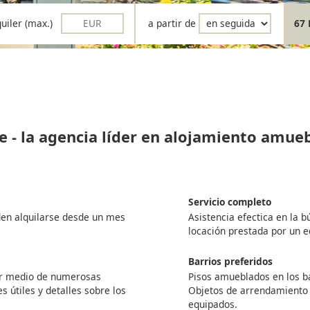
quiler (max.)
a partir de
67 
e - la agencia líder en alojamiento amue
Servicio completo
den alquilarse desde un mes
Asistencia efectica en la 
locación prestada por un 
Barrios preferidos
por medio de numerosas
Pisos amueblados en los ba
s útiles y detalles sobre los
Objetos de arrendamiento
equipados.