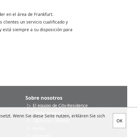
er en el área de Frankfurt.
clientes un servicio cualificado y
y está siempre a su disposición para
Sobre nosotros
El equipo de City-Residence
Sobre nosotros
etzt. Wenn Sie diese Seite nutzen, erklären Sie sich
Opiniones clientes
Redes
Contacto