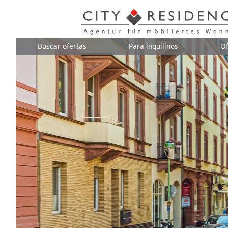
Buscar ofertas
Para inquilinos
Of