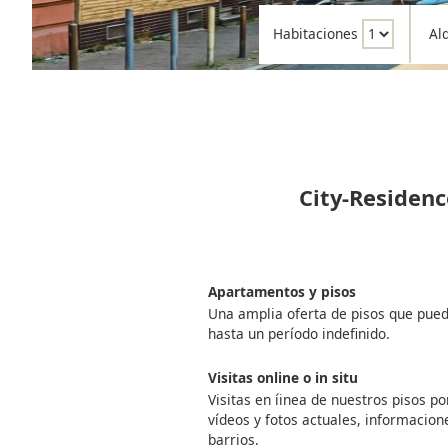
Habitaciones
Al
City-Residenc
Apartamentos y pisos
Una amplia oferta de pisos que pue
hasta un período indefinido.
Visitas online o in situ
Visitas en íinea de nuestros pisos 
vídeos y fotos actuales, informacione
barrios.