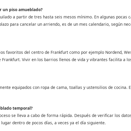
ar un piso amueblado?
uilado a partir de tres hasta seis mesos mínimo. En algunas pocas ca
plazo para cancelar un arriendo, es de un mes calendario, según ne
ios favoritos del centro de Frankfurt como por ejemplo Nordend, W
 Frankfurt. Vivir en los barrios llenos de vida y vibrantes facilita a 
ente equipados con ropa de cama, toallas y ustensilios de cocina. 
eblado temporal?
roceso se lleva a cabo de forma rápida. Después de verificar los datos
lugar dentro de pocos días, a veces ya el día siguiente.