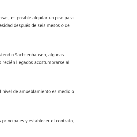
sas, es posible alquilar un piso para
cesidad después de seis mesos o de
estend o Sachsenhausen, algunas
los recién llegados acostumbrarse al
El nivel de amueblamiento es medio o
 principales y establecer el contrato,