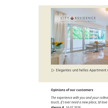
Elegantes und helles Apartment 
Opinions of our customers
The experience with you and your colle
touch, if I ever need a new place, Id lov
Alessio B.
16.07.2026