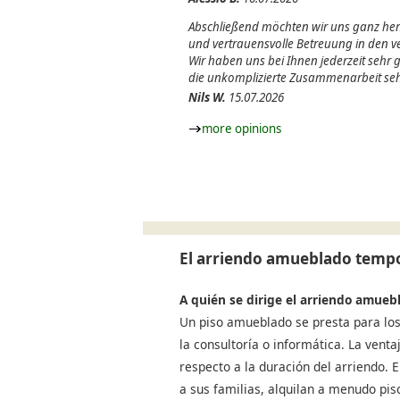
Abschließend möchten wir uns ganz herz
und vertrauensvolle Betreuung in den
Wir haben uns bei Ihnen jederzeit sehr
die unkomplizierte Zusammenarbeit seh
Nils W.
15.07.2026
more opinions
El arriendo amueblado tempo
A quién se dirige el arriendo amueb
Un piso amueblado se presta para los
la consultoría o informática. La venta
respecto a la duración del arriendo.
a sus familias, alquilan a menudo pi