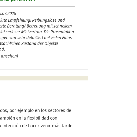
5.07.2026
lute Empfehlung! Reibungslose und
erte Beratung/ Betreuung mit schnellem
lut seriöser Mietvertrag. Die Präsentation
en war sehr detailliert mit vielen Fotos
tsächlichen Zustand der Objekte
nd.
 ansehen)
dos, por ejemplo en los sectores de
ambién en la flexibilidad con
a intención de hacer venir más tarde