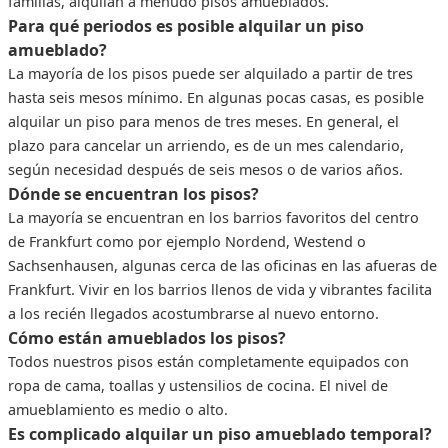
familias, alquilan a menudo pisos amueblados.
Para qué periodos es posible alquilar un piso
amueblado?
La mayoría de los pisos puede ser alquilado a partir de tres
hasta seis mesos mínimo. En algunas pocas casas, es posible
alquilar un piso para menos de tres meses. En general, el
plazo para cancelar un arriendo, es de un mes calendario,
según necesidad después de seis mesos o de varios años.
Dónde se encuentran los pisos?
La mayoría se encuentran en los barrios favoritos del centro
de Frankfurt como por ejemplo Nordend, Westend o
Sachsenhausen, algunas cerca de las oficinas en las afueras de
Frankfurt. Vivir en los barrios llenos de vida y vibrantes facilita
a los recién llegados acostumbrarse al nuevo entorno.
Cómo están amueblados los pisos?
Todos nuestros pisos están completamente equipados con
ropa de cama, toallas y ustensilios de cocina. El nivel de
amueblamiento es medio o alto.
Es complicado alquilar un piso amueblado temporal?