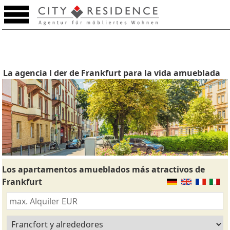
La agencia l der de Frankfurt para la vida amueblada
Los apartamentos amueblados más atractivos de
Frankfurt