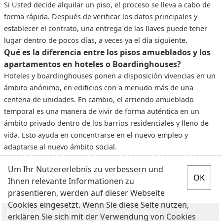
Si Usted decide alquilar un piso, el proceso se lleva a cabo de
forma rápida. Después de verificar los datos principales y
establecer el contrato, una entrega de las llaves puede tener
lugar dentro de pocos días, a veces ya el día siguiente.
Qué es la diferencia entre los pisos amueblados y los
apartamentos en hoteles o Boardinghouses?
Hoteles y boardinghouses ponen a disposición vivencias en un
ámbito anónimo, en edificios con a menudo más de una
centena de unidades. En cambio, el arriendo amueblado
temporal es una manera de vivir de forma auténtica en un
ámbito privado dentro de los barrios residenciales y lleno de
vida. Esto ayuda en concentrarse en el nuevo empleo y
adaptarse al nuevo ámbito social.
Um Ihr Nutzererlebnis zu verbessern und
Ihnen relevante Informationen zu
präsentieren, werden auf dieser Webseite
Cookies eingesetzt. Wenn Sie diese Seite nutzen,
Buscar ofertas
Para inquilinos
erklären Sie sich mit der Verwendung von Cookies