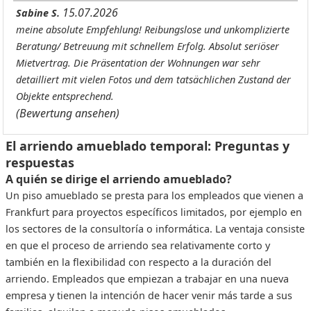
15.07.2026
Sabine S.
meine absolute Empfehlung! Reibungslose und unkomplizierte
Beratung/ Betreuung mit schnellem Erfolg. Absolut seriöser
Mietvertrag. Die Präsentation der Wohnungen war sehr
detailliert mit vielen Fotos und dem tatsächlichen Zustand der
Objekte entsprechend.
(Bewertung ansehen)
El arriendo amueblado temporal: Preguntas y
respuestas
A quién se dirige el arriendo amueblado?
Un piso amueblado se presta para los empleados que vienen a
Frankfurt para proyectos específicos limitados, por ejemplo en
los sectores de la consultoría o informática. La ventaja consiste
en que el proceso de arriendo sea relativamente corto y
también en la flexibilidad con respecto a la duración del
arriendo. Empleados que empiezan a trabajar en una nueva
empresa y tienen la intención de hacer venir más tarde a sus