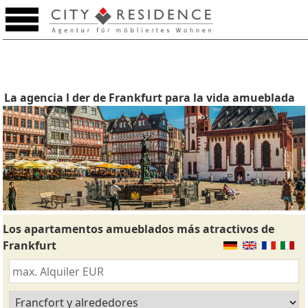
La agencia l der de Frankfurt para la vida amueblada
Los apartamentos amueblados más atractivos de
Frankfurt