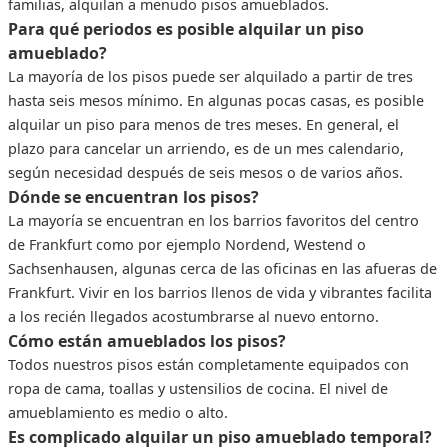
familias, alquilan a menudo pisos amueblados.
Para qué periodos es posible alquilar un piso
amueblado?
La mayoría de los pisos puede ser alquilado a partir de tres
hasta seis mesos mínimo. En algunas pocas casas, es posible
alquilar un piso para menos de tres meses. En general, el
plazo para cancelar un arriendo, es de un mes calendario,
según necesidad después de seis mesos o de varios años.
Dónde se encuentran los pisos?
La mayoría se encuentran en los barrios favoritos del centro
de Frankfurt como por ejemplo Nordend, Westend o
Sachsenhausen, algunas cerca de las oficinas en las afueras de
Frankfurt. Vivir en los barrios llenos de vida y vibrantes facilita
a los recién llegados acostumbrarse al nuevo entorno.
Cómo están amueblados los pisos?
Todos nuestros pisos están completamente equipados con
ropa de cama, toallas y ustensilios de cocina. El nivel de
amueblamiento es medio o alto.
Es complicado alquilar un piso amueblado temporal?