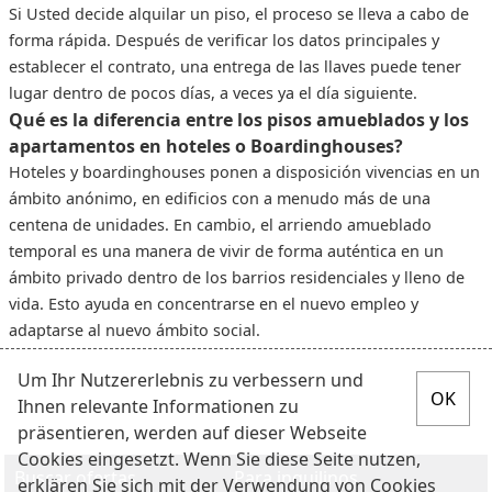
Si Usted decide alquilar un piso, el proceso se lleva a cabo de
forma rápida. Después de verificar los datos principales y
establecer el contrato, una entrega de las llaves puede tener
lugar dentro de pocos días, a veces ya el día siguiente.
Qué es la diferencia entre los pisos amueblados y los
apartamentos en hoteles o Boardinghouses?
Hoteles y boardinghouses ponen a disposición vivencias en un
ámbito anónimo, en edificios con a menudo más de una
centena de unidades. En cambio, el arriendo amueblado
temporal es una manera de vivir de forma auténtica en un
ámbito privado dentro de los barrios residenciales y lleno de
vida. Esto ayuda en concentrarse en el nuevo empleo y
adaptarse al nuevo ámbito social.
Um Ihr Nutzererlebnis zu verbessern und
Ihnen relevante Informationen zu
präsentieren, werden auf dieser Webseite
Cookies eingesetzt. Wenn Sie diese Seite nutzen,
Buscar ofertas
Para inquilinos
erklären Sie sich mit der Verwendung von Cookies