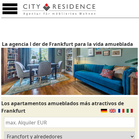
La agencia l der de Frankfurt para la vida amueblada
Los apartamentos amueblados más atractivos de
Frankfurt