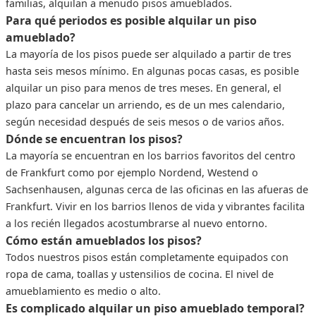
familias, alquilan a menudo pisos amueblados.
Para qué periodos es posible alquilar un piso
amueblado?
La mayoría de los pisos puede ser alquilado a partir de tres
hasta seis mesos mínimo. En algunas pocas casas, es posible
alquilar un piso para menos de tres meses. En general, el
plazo para cancelar un arriendo, es de un mes calendario,
según necesidad después de seis mesos o de varios años.
Dónde se encuentran los pisos?
La mayoría se encuentran en los barrios favoritos del centro
de Frankfurt como por ejemplo Nordend, Westend o
Sachsenhausen, algunas cerca de las oficinas en las afueras de
Frankfurt. Vivir en los barrios llenos de vida y vibrantes facilita
a los recién llegados acostumbrarse al nuevo entorno.
Cómo están amueblados los pisos?
Todos nuestros pisos están completamente equipados con
ropa de cama, toallas y ustensilios de cocina. El nivel de
amueblamiento es medio o alto.
Es complicado alquilar un piso amueblado temporal?