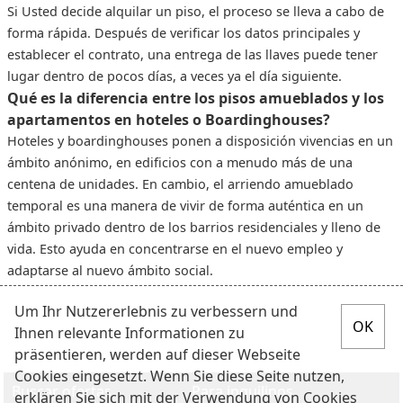
Si Usted decide alquilar un piso, el proceso se lleva a cabo de
forma rápida. Después de verificar los datos principales y
establecer el contrato, una entrega de las llaves puede tener
lugar dentro de pocos días, a veces ya el día siguiente.
Qué es la diferencia entre los pisos amueblados y los
apartamentos en hoteles o Boardinghouses?
Hoteles y boardinghouses ponen a disposición vivencias en un
ámbito anónimo, en edificios con a menudo más de una
centena de unidades. En cambio, el arriendo amueblado
temporal es una manera de vivir de forma auténtica en un
ámbito privado dentro de los barrios residenciales y lleno de
vida. Esto ayuda en concentrarse en el nuevo empleo y
adaptarse al nuevo ámbito social.
Um Ihr Nutzererlebnis zu verbessern und
Ihnen relevante Informationen zu
präsentieren, werden auf dieser Webseite
Cookies eingesetzt. Wenn Sie diese Seite nutzen,
Buscar ofertas
Para inquilinos
erklären Sie sich mit der Verwendung von Cookies