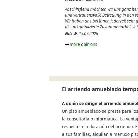
Abschließend möchten wir uns ganz herz
und vertrauensvolle Betreuung in den
Wir haben uns bei Ihnen jederzeit sehr
die unkomplizierte Zusammenarbeit seh
Nils W.
15.07.2026
more opinions
El arriendo amueblado tempo
A quién se dirige el arriendo amueb
Un piso amueblado se presta para los
la consultoría o informática. La venta
respecto a la duración del arriendo.
a sus familias, alquilan a menudo pi