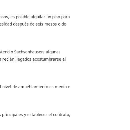
sas, es posible alquilar un piso para
cesidad después de seis mesos o de
estend o Sachsenhausen, algunas
los recién llegados acostumbrarse al
El nivel de amueblamiento es medio o
 principales y establecer el contrato,