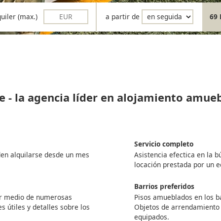
quiler (max.)
a partir de
69 
e - la agencia líder en alojamiento amue
Servicio completo
den alquilarse desde un mes
Asistencia efectica en la 
locación prestada por un 
Barrios preferidos
por medio de numerosas
Pisos amueblados en los ba
s útiles y detalles sobre los
Objetos de arrendamiento
equipados.