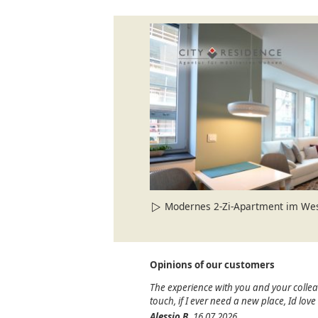
Modernes 2-Zi-Apartment im We
Opinions of our customers
The experience with you and your colle
touch, if I ever need a new place, Id lov
Alessio B.
16.07.2026