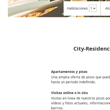
Habitaciones
Al
City-Residenc
Apartamentos y pisos
Una amplia oferta de pisos que pue
hasta un período indefinido.
Visitas online o in situ
Visitas en íinea de nuestros pisos 
vídeos y fotos actuales, informacione
barrios.