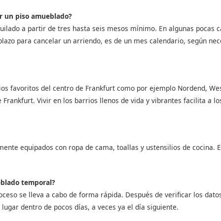
ar un piso amueblado?
uilado a partir de tres hasta seis mesos mínimo. En algunas pocas ca
plazo para cancelar un arriendo, es de un mes calendario, según ne
ios favoritos del centro de Frankfurt como por ejemplo Nordend, W
 Frankfurt. Vivir en los barrios llenos de vida y vibrantes facilita a 
ente equipados con ropa de cama, toallas y ustensilios de cocina. 
eblado temporal?
roceso se lleva a cabo de forma rápida. Después de verificar los datos
lugar dentro de pocos días, a veces ya el día siguiente.