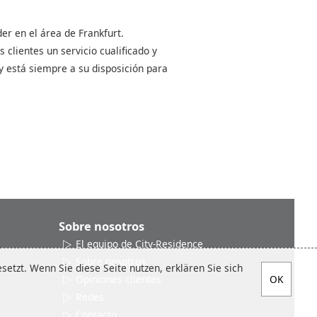
er en el área de Frankfurt.
clientes un servicio cualificado y
y está siempre a su disposición para
Sobre nosotros
El equipo de City-Residence
Sobre nosotros
etzt. Wenn Sie diese Seite nutzen, erklären Sie sich
Opiniones clientes
Redes
Contacto