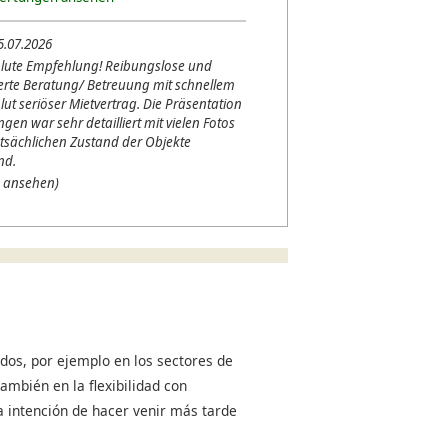
5.07.2026
lute Empfehlung! Reibungslose und
erte Beratung/ Betreuung mit schnellem
lut seriöser Mietvertrag. Die Präsentation
en war sehr detailliert mit vielen Fotos
tsächlichen Zustand der Objekte
nd.
 ansehen)
dos, por ejemplo en los sectores de
ambién en la flexibilidad con
a intención de hacer venir más tarde