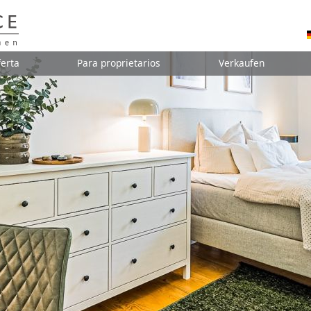
erta
Para proprietarios
Verkaufen