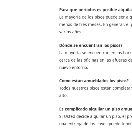
Para qué periodos es posible alquil
La mayoría de los pisos puede ser alq
menos de tres meses. En general, el 
varios años.
Dónde se encuentran los pisos?
La mayoría se encuentran en los barr
cerca de las oficinas en las afueras de
nuevo entorno.
Cómo están amueblados los pisos?
Todos nuestros pisos están completam
alto.
Es complicado alquilar un piso amu
Si Usted decide alquilar un piso, el p
una entrega de las llaves puede tener 