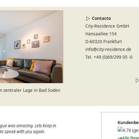
Contacto
City-Residence GmbH
Hansaallee 154
D-60320 Frankfurt
info@city-residence.de
Tel. +49 (0)69/299 05 -0
 zentraler Lage in Bad Soden
Kundenbe
ague was amazing. Lets keep in
(ge
e to speak with you again.
Alle Be