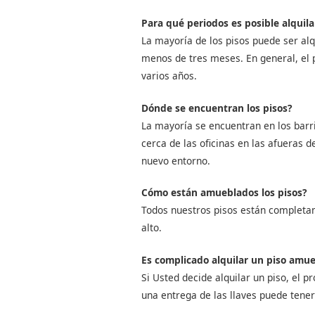
Para qué periodos es posible alquil
La mayoría de los pisos puede ser alq
menos de tres meses. En general, el 
varios años.
Dónde se encuentran los pisos?
La mayoría se encuentran en los barr
cerca de las oficinas en las afueras de
nuevo entorno.
Cómo están amueblados los pisos?
Todos nuestros pisos están completam
alto.
Es complicado alquilar un piso amu
Si Usted decide alquilar un piso, el p
una entrega de las llaves puede tener 