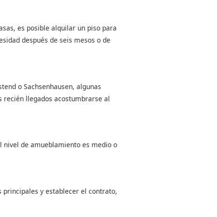
sas, es posible alquilar un piso para
cesidad después de seis mesos o de
estend o Sachsenhausen, algunas
los recién llegados acostumbrarse al
El nivel de amueblamiento es medio o
 principales y establecer el contrato,