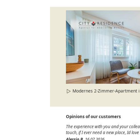
Modernes 2-Zimmer-Apartment in
Opinions of our customers
The experience with you and your colle
touch, if I ever need a new place, Id lov
Alessio B.
16.07.2026