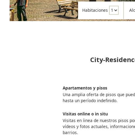
Habitaciones
Al
City-Residenc
Apartamentos y pisos
Una amplia oferta de pisos que pue
hasta un período indefinido.
Visitas online o in situ
Visitas en íinea de nuestros pisos 
vídeos y fotos actuales, informacione
barrios.