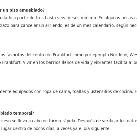
ar un piso amueblado?
uilado a partir de tres hasta seis mesos mínimo. En algunas pocas ca
plazo para cancelar un arriendo, es de un mes calendario, según ne
ios favoritos del centro de Frankfurt como por ejemplo Nordend, W
 Frankfurt. Vivir en los barrios llenos de vida y vibrantes facilita a 
ente equipados con ropa de cama, toallas y ustensilios de cocina. 
eblado temporal?
roceso se lleva a cabo de forma rápida. Después de verificar los datos
lugar dentro de pocos días, a veces ya el día siguiente.