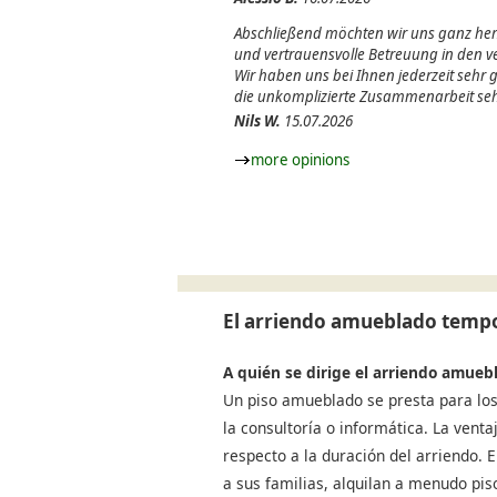
Abschließend möchten wir uns ganz herz
und vertrauensvolle Betreuung in den
Wir haben uns bei Ihnen jederzeit sehr
die unkomplizierte Zusammenarbeit seh
Nils W.
15.07.2026
more opinions
El arriendo amueblado tempo
A quién se dirige el arriendo amueb
Un piso amueblado se presta para los
la consultoría o informática. La venta
respecto a la duración del arriendo.
a sus familias, alquilan a menudo pi