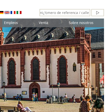
Empleos
Venta
Sobre nosotros