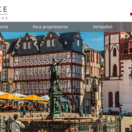
erta
Para proprietarios
Verkaufen