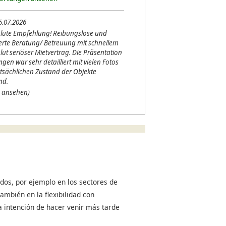
5.07.2026
lute Empfehlung! Reibungslose und
erte Beratung/ Betreuung mit schnellem
lut seriöser Mietvertrag. Die Präsentation
en war sehr detailliert mit vielen Fotos
tsächlichen Zustand der Objekte
nd.
 ansehen)
dos, por ejemplo en los sectores de
ambién en la flexibilidad con
a intención de hacer venir más tarde