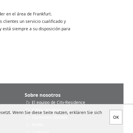
er en el área de Frankfurt.
clientes un servicio cualificado y
y está siempre a su disposición para
Sobre nosotros
El equipo de City-Residence
Sobre nosotros
etzt. Wenn Sie diese Seite nutzen, erklären Sie sich
Opiniones clientes
Redes
Contacto