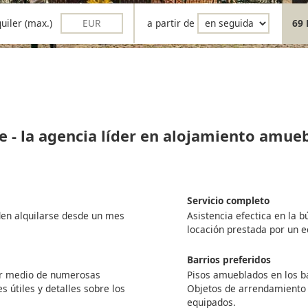
quiler (max.)
a partir de
69 
e - la agencia líder en alojamiento amue
Servicio completo
den alquilarse desde un mes
Asistencia efectica en la 
locación prestada por un 
Barrios preferidos
por medio de numerosas
Pisos amueblados en los ba
s útiles y detalles sobre los
Objetos de arrendamiento
equipados.