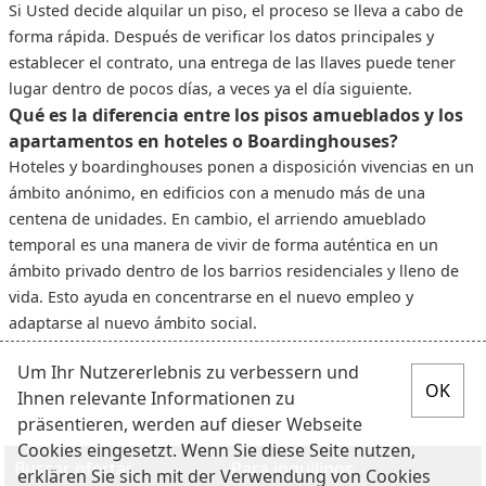
Si Usted decide alquilar un piso, el proceso se lleva a cabo de
forma rápida. Después de verificar los datos principales y
establecer el contrato, una entrega de las llaves puede tener
lugar dentro de pocos días, a veces ya el día siguiente.
Qué es la diferencia entre los pisos amueblados y los
apartamentos en hoteles o Boardinghouses?
Hoteles y boardinghouses ponen a disposición vivencias en un
ámbito anónimo, en edificios con a menudo más de una
centena de unidades. En cambio, el arriendo amueblado
temporal es una manera de vivir de forma auténtica en un
ámbito privado dentro de los barrios residenciales y lleno de
vida. Esto ayuda en concentrarse en el nuevo empleo y
adaptarse al nuevo ámbito social.
Um Ihr Nutzererlebnis zu verbessern und
Ihnen relevante Informationen zu
präsentieren, werden auf dieser Webseite
Cookies eingesetzt. Wenn Sie diese Seite nutzen,
Buscar ofertas
Para inquilinos
erklären Sie sich mit der Verwendung von Cookies