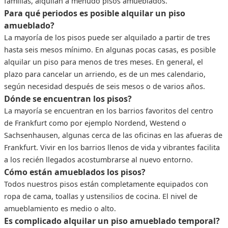
familias, alquilan a menudo pisos amueblados.
Para qué periodos es posible alquilar un piso
amueblado?
La mayoría de los pisos puede ser alquilado a partir de tres
hasta seis mesos mínimo. En algunas pocas casas, es posible
alquilar un piso para menos de tres meses. En general, el
plazo para cancelar un arriendo, es de un mes calendario,
según necesidad después de seis mesos o de varios años.
Dónde se encuentran los pisos?
La mayoría se encuentran en los barrios favoritos del centro
de Frankfurt como por ejemplo Nordend, Westend o
Sachsenhausen, algunas cerca de las oficinas en las afueras de
Frankfurt. Vivir en los barrios llenos de vida y vibrantes facilita
a los recién llegados acostumbrarse al nuevo entorno.
Cómo están amueblados los pisos?
Todos nuestros pisos están completamente equipados con
ropa de cama, toallas y ustensilios de cocina. El nivel de
amueblamiento es medio o alto.
Es complicado alquilar un piso amueblado temporal?