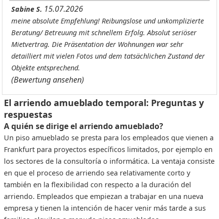
15.07.2026
Sabine S.
meine absolute Empfehlung! Reibungslose und unkomplizierte
Beratung/ Betreuung mit schnellem Erfolg. Absolut seriöser
Mietvertrag. Die Präsentation der Wohnungen war sehr
detailliert mit vielen Fotos und dem tatsächlichen Zustand der
Objekte entsprechend.
(Bewertung ansehen)
El arriendo amueblado temporal: Preguntas y
respuestas
A quién se dirige el arriendo amueblado?
Un piso amueblado se presta para los empleados que vienen a
Frankfurt para proyectos específicos limitados, por ejemplo en
los sectores de la consultoría o informática. La ventaja consiste
en que el proceso de arriendo sea relativamente corto y
también en la flexibilidad con respecto a la duración del
arriendo. Empleados que empiezan a trabajar en una nueva
empresa y tienen la intención de hacer venir más tarde a sus