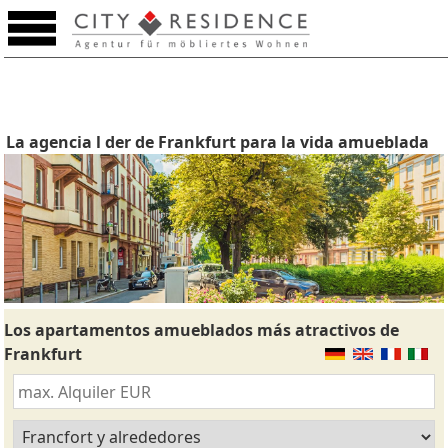
La agencia l der de Frankfurt para la vida amueblada
Los apartamentos amueblados más atractivos de
Frankfurt