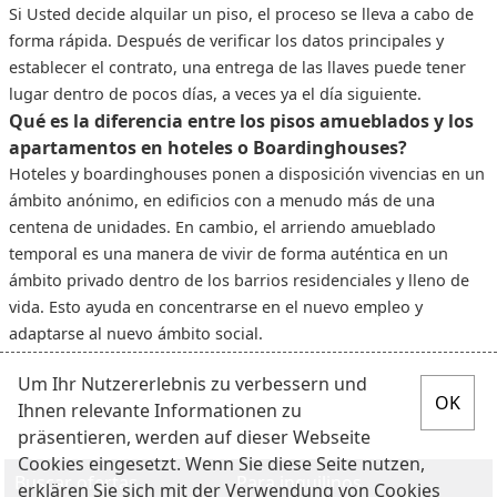
Si Usted decide alquilar un piso, el proceso se lleva a cabo de
forma rápida. Después de verificar los datos principales y
establecer el contrato, una entrega de las llaves puede tener
lugar dentro de pocos días, a veces ya el día siguiente.
Qué es la diferencia entre los pisos amueblados y los
apartamentos en hoteles o Boardinghouses?
Hoteles y boardinghouses ponen a disposición vivencias en un
ámbito anónimo, en edificios con a menudo más de una
centena de unidades. En cambio, el arriendo amueblado
temporal es una manera de vivir de forma auténtica en un
ámbito privado dentro de los barrios residenciales y lleno de
vida. Esto ayuda en concentrarse en el nuevo empleo y
adaptarse al nuevo ámbito social.
Um Ihr Nutzererlebnis zu verbessern und
Ihnen relevante Informationen zu
präsentieren, werden auf dieser Webseite
Cookies eingesetzt. Wenn Sie diese Seite nutzen,
Buscar ofertas
Para inquilinos
erklären Sie sich mit der Verwendung von Cookies