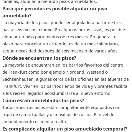
familias, alquilan a menudo pisos amueblados.
Para qué periodos es posible alquilar un piso
amueblado?
La mayoría de los pisos puede ser alquilado a partir de tres
hasta seis mesos mínimo. En algunas pocas casas, es posible
alquilar un piso para menos de tres meses. En general, el
plazo para cancelar un arriendo, es de un mes calendario,
según necesidad después de seis mesos o de varios años.
Dónde se encuentran los pisos?
La mayoría se encuentran en los barrios favoritos del centro
de Frankfurt como por ejemplo Nordend, Westend o
Sachsenhausen, algunas cerca de las oficinas en las afueras de
Frankfurt. Vivir en los barrios llenos de vida y vibrantes facilita
a los recién llegados acostumbrarse al nuevo entorno.
Cómo están amueblados los pisos?
Todos nuestros pisos están completamente equipados con
ropa de cama, toallas y ustensilios de cocina. El nivel de
amueblamiento es medio o alto.
Es complicado alquilar un piso amueblado temporal?