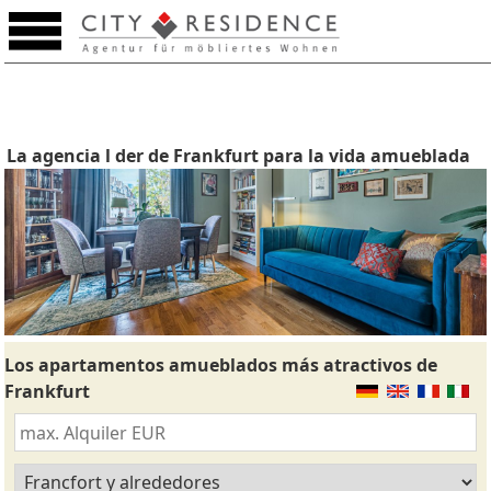
La agencia l der de Frankfurt para la vida amueblada
Los apartamentos amueblados más atractivos de
Frankfurt