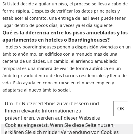
Si Usted decide alquilar un piso, el proceso se lleva a cabo de
forma rápida. Después de verificar los datos principales y
establecer el contrato, una entrega de las llaves puede tener
lugar dentro de pocos días, a veces ya el día siguiente.
Qué es la diferencia entre los pisos amueblados y los
apartamentos en hoteles o Boardinghouses?
Hoteles y boardinghouses ponen a disposición vivencias en un
ámbito anónimo, en edificios con a menudo más de una
centena de unidades. En cambio, el arriendo amueblado
temporal es una manera de vivir de forma auténtica en un
ámbito privado dentro de los barrios residenciales y lleno de
vida. Esto ayuda en concentrarse en el nuevo empleo y
adaptarse al nuevo ámbito social.
Um Ihr Nutzererlebnis zu verbessern und
Ihnen relevante Informationen zu
präsentieren, werden auf dieser Webseite
Cookies eingesetzt. Wenn Sie diese Seite nutzen,
Buscar ofertas
Para inquilinos
erklären Sie sich mit der Verwendung von Cookies