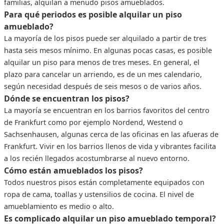
familias, alquilan a menudo pisos amueblados.
Para qué periodos es posible alquilar un piso
amueblado?
La mayoría de los pisos puede ser alquilado a partir de tres
hasta seis mesos mínimo. En algunas pocas casas, es posible
alquilar un piso para menos de tres meses. En general, el
plazo para cancelar un arriendo, es de un mes calendario,
según necesidad después de seis mesos o de varios años.
Dónde se encuentran los pisos?
La mayoría se encuentran en los barrios favoritos del centro
de Frankfurt como por ejemplo Nordend, Westend o
Sachsenhausen, algunas cerca de las oficinas en las afueras de
Frankfurt. Vivir en los barrios llenos de vida y vibrantes facilita
a los recién llegados acostumbrarse al nuevo entorno.
Cómo están amueblados los pisos?
Todos nuestros pisos están completamente equipados con
ropa de cama, toallas y ustensilios de cocina. El nivel de
amueblamiento es medio o alto.
Es complicado alquilar un piso amueblado temporal?