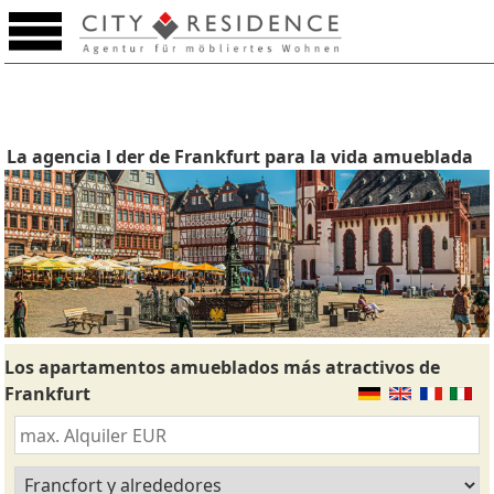
La agencia l der de Frankfurt para la vida amueblada
Los apartamentos amueblados más atractivos de
Frankfurt