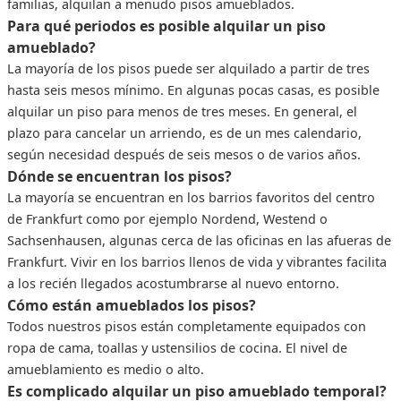
familias, alquilan a menudo pisos amueblados.
Para qué periodos es posible alquilar un piso
amueblado?
La mayoría de los pisos puede ser alquilado a partir de tres
hasta seis mesos mínimo. En algunas pocas casas, es posible
alquilar un piso para menos de tres meses. En general, el
plazo para cancelar un arriendo, es de un mes calendario,
según necesidad después de seis mesos o de varios años.
Dónde se encuentran los pisos?
La mayoría se encuentran en los barrios favoritos del centro
de Frankfurt como por ejemplo Nordend, Westend o
Sachsenhausen, algunas cerca de las oficinas en las afueras de
Frankfurt. Vivir en los barrios llenos de vida y vibrantes facilita
a los recién llegados acostumbrarse al nuevo entorno.
Cómo están amueblados los pisos?
Todos nuestros pisos están completamente equipados con
ropa de cama, toallas y ustensilios de cocina. El nivel de
amueblamiento es medio o alto.
Es complicado alquilar un piso amueblado temporal?