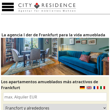
La agencia l der de Frankfurt para la vida amueblada
Los apartamentos amueblados más atractivos de
Frankfurt