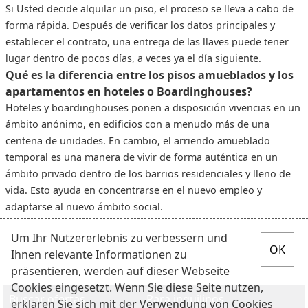
Si Usted decide alquilar un piso, el proceso se lleva a cabo de
forma rápida. Después de verificar los datos principales y
establecer el contrato, una entrega de las llaves puede tener
lugar dentro de pocos días, a veces ya el día siguiente.
Qué es la diferencia entre los pisos amueblados y los
apartamentos en hoteles o Boardinghouses?
Hoteles y boardinghouses ponen a disposición vivencias en un
ámbito anónimo, en edificios con a menudo más de una
centena de unidades. En cambio, el arriendo amueblado
temporal es una manera de vivir de forma auténtica en un
ámbito privado dentro de los barrios residenciales y lleno de
vida. Esto ayuda en concentrarse en el nuevo empleo y
adaptarse al nuevo ámbito social.
Um Ihr Nutzererlebnis zu verbessern und
Ihnen relevante Informationen zu
präsentieren, werden auf dieser Webseite
Cookies eingesetzt. Wenn Sie diese Seite nutzen,
Buscar ofertas
Para inquilinos
erklären Sie sich mit der Verwendung von Cookies