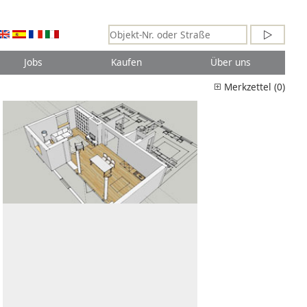
Jobs
Kaufen
Über uns
Merkzettel (0)