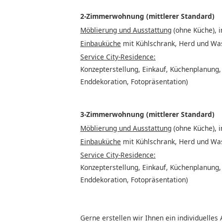
2-Zimmerwohnung (mittlerer Standard)
Möblierung und Ausstattung
(ohne Küche), i
Einbauküche
mit Kühlschrank, Herd und Was
Service City-Residence:
Konzepterstellung, Einkauf, Küchenplanung,
Enddekoration, Fotopräsentation)
3-Zimmerwohnung (mittlerer Standard)
Möblierung und Ausstattung
(ohne Küche), i
Einbauküche
mit Kühlschrank, Herd und Was
Service City-Residence:
Konzepterstellung, Einkauf, Küchenplanung,
Enddekoration, Fotopräsentation)
Gerne erstellen wir Ihnen ein individuelles