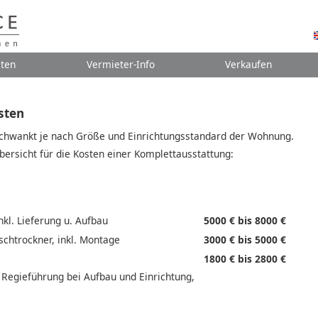
ten
Vermieter-Info
Verkaufen
sten
schwankt je nach Größe und Einrichtungsstandard der Wohnung.
ersicht für die Kosten einer Komplettausstattung:
nkl. Lieferung u. Aufbau
5000 € bis 8000 €
chtrockner, inkl. Montage
3000 € bis 5000 €
1800 € bis 2800 €
 Regieführung bei Aufbau und Einrichtung,