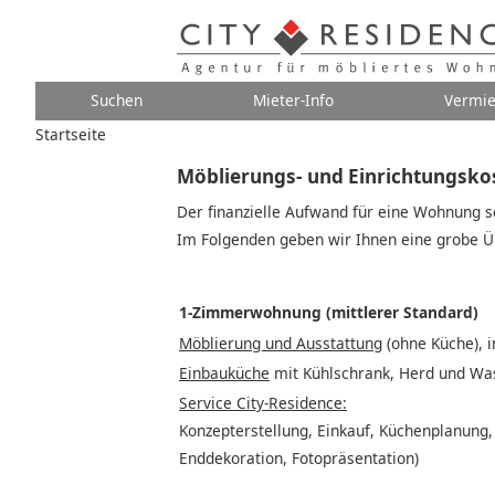
Suchen
Mieter-Info
Vermie
Startseite
Möblierungs- und Einrichtungsko
Der finanzielle Aufwand für eine Wohnung 
Im Folgenden geben wir Ihnen eine grobe Üb
1-Zimmerwohnung (mittlerer Standard)
Möblierung und Ausstattung
(ohne Küche), i
Einbauküche
mit Kühlschrank, Herd und Was
Service City-Residence:
Konzepterstellung, Einkauf, Küchenplanung,
Enddekoration, Fotopräsentation)