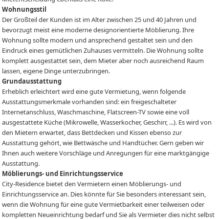
Wohnungsstil
Der Großteil der Kunden ist im Alter zwischen 25 und 40 Jahren und
bevorzugt meist eine moderne designorientierte Möblierung. Ihre
Wohnung sollte modern und ansprechend gestaltet sein und den
Eindruck eines gemütlichen Zuhauses vermitteln. Die Wohnung sollte
komplett ausgestattet sein, dem Mieter aber noch ausreichend Raum
lassen, eigene Dinge unterzubringen.
Grundausstattung
Erheblich erleichtert wird eine gute Vermietung, wenn folgende
Ausstattungsmerkmale vorhanden sind: ein freigeschalteter
Internetanschluss, Waschmaschine, Flatscreen-TV sowie eine voll
ausgestattete Küche (Mikrowelle, Wasserkocher, Geschirr, ...). Es wird von
den Mietern erwartet, dass Bettdecken und Kissen ebenso zur
Ausstattung gehört, wie Bettwäsche und Handtücher. Gern geben wir
Ihnen auch weitere Vorschläge und Anregungen für eine marktgängige
Ausstattung.
Möblierungs- und Einrichtungsservice
City-Residence bietet den Vermietern einen Möblierungs- und
Einrichtungsservice an. Dies könnte für Sie besonders interessant sein,
wenn die Wohnung für eine gute Vermietbarkeit einer teilweisen oder
kompletten Neueinrichtung bedarf und Sie als Vermieter dies nicht selbst