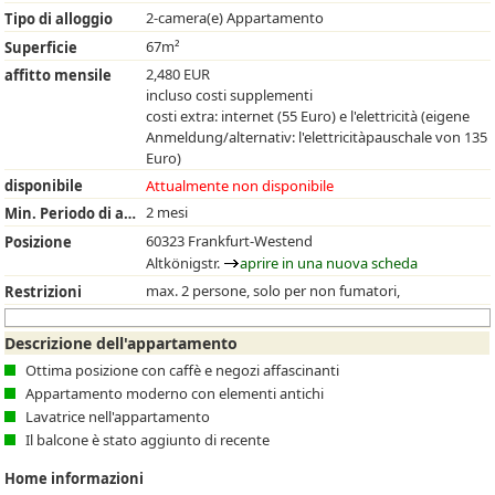
2-camera(e) Appartamento
Tipo di alloggio
67m²
Superficie
2,480 EUR
affitto mensile
incluso costi supplementi
costi extra: internet (55 Euro) e l'elettricità (eigene
Anmeldung/alternativ: l'elettricitàpauschale von 135
Euro)
disponibile
Attualmente non disponibile
2 mesi
Min. Periodo di affitto
60323 Frankfurt-Westend
Posizione
Altkönigstr.
aprire in una nuova scheda
max. 2 persone, solo per non fumatori,
Restrizioni
Descrizione dell'appartamento
Ottima posizione con caffè e negozi affascinanti
Appartamento moderno con elementi antichi
Lavatrice nell'appartamento
Il balcone è stato aggiunto di recente
Home informazioni