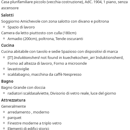
Casa plurifamiliare piccolo (vecchia costruzione), AdC. 1904, 1 piano, senza
ascensore
Salotti
Soggiorno Amichevole con zona salotto con divano e poltrona
Spazio di lavoro
Camera da letto piuttosto con culla (180cm)
Armadio (200cm), poltrona, Tende oscuranti
Cucina
Cucina abitabile con tavolo e sedie Spazioso con dispositivi di marca
[IT]
Induktionsherd
not found in kuechekochen_arr
Induktionsherd,
Forno ad altezza di lavoro, Forno a microonde
lavastoviglie
scaldabagno, macchina da caffè Nespresso
Bagno
Bagno Grande con doccia
radiatori scaldasalviette, Divisorio di vetro reale, luce del giorno
Attrezzatura
Generalmente
arredamento , moderno
parquet
Finestre moderne a triplo vetro
Elementi di edifici storici