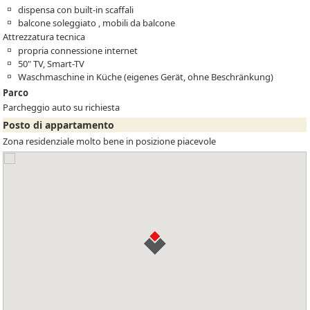
dispensa con built-in scaffali
balcone soleggiato , mobili da balcone
Attrezzatura tecnica
propria connessione internet
50" TV, Smart-TV
Waschmaschine in Küche (eigenes Gerät, ohne Beschränkung)
Parco
Parcheggio auto su richiesta
Posto di appartamento
Zona residenziale molto bene in posizione piacevole