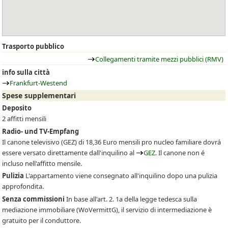
Trasporto pubblico
Collegamenti tramite mezzi pubblici (RMV)
info sulla città
Frankfurt-Westend
Spese supplementari
Deposito
2 affitti mensili
Radio- und TV-Empfang
Il canone televisivo
(GEZ)
di 18,36 Euro mensili pro nucleo familiare dovrá
essere versato direttamente dall'inquilino al
GEZ
. Il canone non é
incluso nell'affitto mensile.
Pulizia
L'appartamento viene consegnato all'inquilino dopo una pulizia
approfondita.
Senza commissioni
In base all'art. 2. 1a della legge tedesca sulla
mediazione immobiliare (WoVermittG), il servizio di intermediazione è
gratuito per il conduttore.