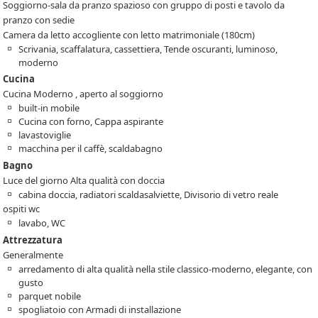
Soggiorno-sala da pranzo spazioso con gruppo di posti e tavolo da
pranzo con sedie
Camera da letto accogliente con letto matrimoniale (180cm)
Scrivania, scaffalatura, cassettiera, Tende oscuranti, luminoso,
moderno
Cucina
Cucina Moderno , aperto al soggiorno
built-in mobile
Cucina con forno, Cappa aspirante
lavastoviglie
macchina per il caffè, scaldabagno
Bagno
Luce del giorno Alta qualità con doccia
cabina doccia, radiatori scaldasalviette, Divisorio di vetro reale
ospiti wc
lavabo, WC
Attrezzatura
Generalmente
arredamento di alta qualità nella stile classico-moderno, elegante, con
gusto
parquet nobile
spogliatoio con Armadi di installazione