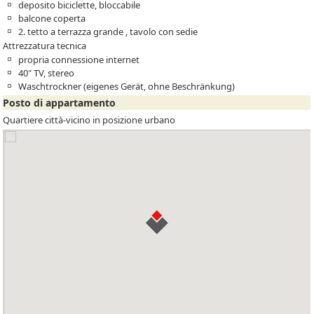
deposito biciclette, bloccabile
balcone coperta
2. tetto a terrazza grande , tavolo con sedie
Attrezzatura tecnica
propria connessione internet
40" TV, stereo
Waschtrockner (eigenes Gerät, ohne Beschränkung)
Posto di appartamento
Quartiere città-vicino in posizione urbano