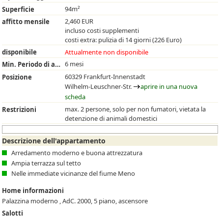
94m²
Superficie
2,460 EUR
affitto mensile
incluso costi supplementi
costi extra: pulizia di 14 giorni (226 Euro)
disponibile
Attualmente non disponibile
6 mesi
Min. Periodo di affitto
60329 Frankfurt-Innenstadt
Posizione
Wilhelm-Leuschner-Str.
aprire in una nuova
scheda
max. 2 persone, solo per non fumatori, vietata la
Restrizioni
detenzione di animali domestici
Descrizione dell'appartamento
Arredamento moderno e buona attrezzatura
Ampia terrazza sul tetto
Nelle immediate vicinanze del fiume Meno
Home informazioni
Palazzina moderno , AdC. 2000, 5 piano, ascensore
Salotti