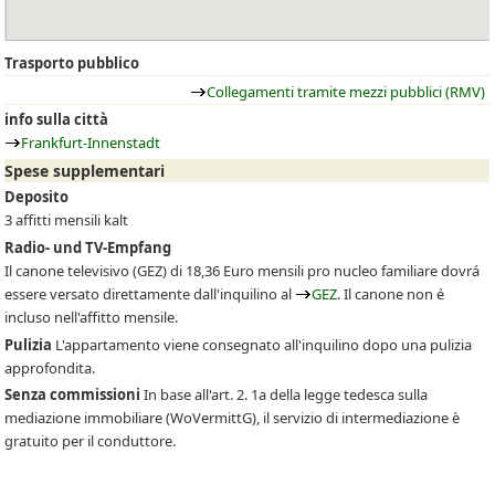
Trasporto pubblico
Collegamenti tramite mezzi pubblici (RMV)
info sulla città
Frankfurt-Innenstadt
Spese supplementari
Deposito
3 affitti mensili kalt
Radio- und TV-Empfang
Il canone televisivo
(GEZ)
di 18,36 Euro mensili pro nucleo familiare dovrá
essere versato direttamente dall'inquilino al
GEZ
. Il canone non é
incluso nell'affitto mensile.
Pulizia
L'appartamento viene consegnato all'inquilino dopo una pulizia
approfondita.
Senza commissioni
In base all'art. 2. 1a della legge tedesca sulla
mediazione immobiliare (WoVermittG), il servizio di intermediazione è
gratuito per il conduttore.