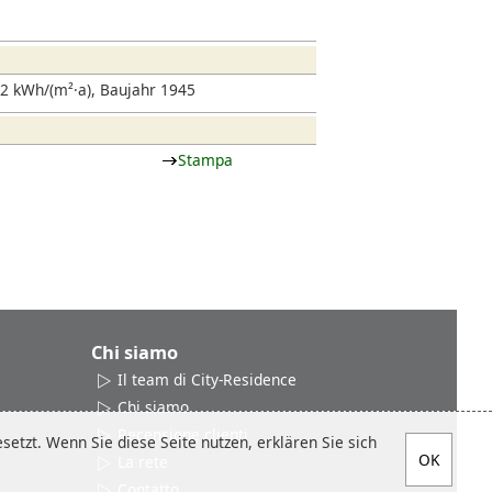
2 kWh/(m²·a), Baujahr 1945
Stampa
Chi siamo
Il team di City-Residence
Chi siamo
Recensione clienti
etzt. Wenn Sie diese Seite nutzen, erklären Sie sich
La rete
Contatto