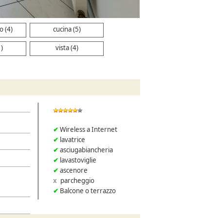
o (4)
cucina (5)
1)
vista (4)
Wireless a Internet
lavatrice
asciugabiancheria
lavastoviglie
ascenore
parcheggio
Balcone o terrazzo