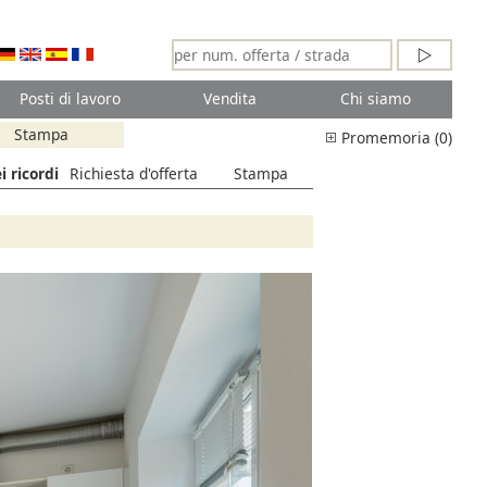
Posti di lavoro
Vendita
Chi siamo
Stampa
Promemoria (0)
i ricordi
Richiesta d'offerta
Stampa