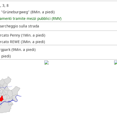
, 3, 8
 "Grüneburgweg" (8Min. a piedi)
amenti tramite mezzi pubblici (RMV)
parcheggio sulla strada
cato Penny (1Min. a piedi)
cato REWE (3Min. a piedi)
gpark (9Min. a piedi)
 piedi)