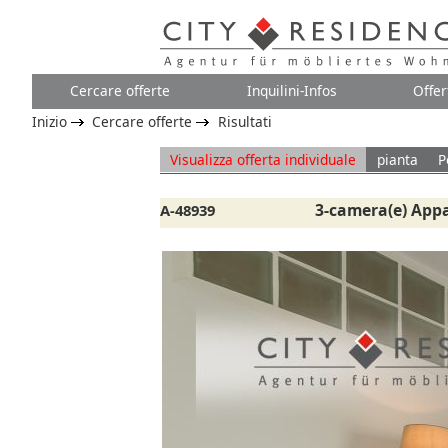
Cercare offerte
Inquilini-Infos
Offer
Inizio
Cercare offerte
Risultati
Visualizza offerta individuale
pianta
P
3-camera(e) App
A-48939