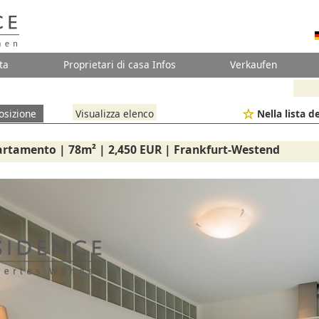
ta
Proprietari di casa Infos
Verkaufen
osizione
Visualizza elenco
Nella lista de
artamento | 78m² | 2,450 EUR | Frankfurt-Westend