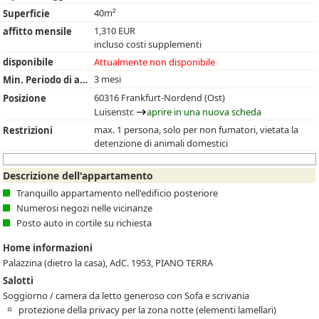
40m²
Superficie
1,310 EUR
affitto mensile
incluso costi supplementi
disponibile
Attualmente non disponibile
3 mesi
Min. Periodo di affitto
60316 Frankfurt-Nordend (Ost)
Posizione
Luisenstr.
aprire in una nuova scheda
max. 1 persona, solo per non fumatori, vietata la
Restrizioni
detenzione di animali domestici
Descrizione dell'appartamento
Tranquillo appartamento nell'edificio posteriore
Numerosi negozi nelle vicinanze
Posto auto in cortile su richiesta
Home informazioni
Palazzina (dietro la casa), AdC. 1953, PIANO TERRA
Salotti
Soggiorno / camera da letto generoso con Sofa e scrivania
protezione della privacy per la zona notte (elementi lamellari)