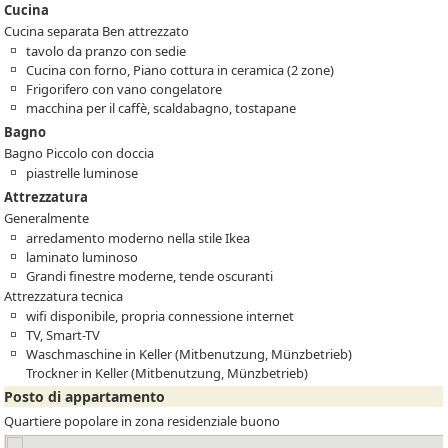
Cucina
Cucina separata Ben attrezzato
tavolo da pranzo con sedie
Cucina con forno, Piano cottura in ceramica (2 zone)
Frigorifero con vano congelatore
macchina per il caffè, scaldabagno, tostapane
Bagno
Bagno Piccolo con doccia
piastrelle luminose
Attrezzatura
Generalmente
arredamento moderno nella stile Ikea
laminato luminoso
Grandi finestre moderne, tende oscuranti
Attrezzatura tecnica
wifi disponibile, propria connessione internet
TV, Smart-TV
Waschmaschine in Keller (Mitbenutzung, Münzbetrieb)
Trockner in Keller (Mitbenutzung, Münzbetrieb)
Posto di appartamento
Quartiere popolare in zona residenziale buono