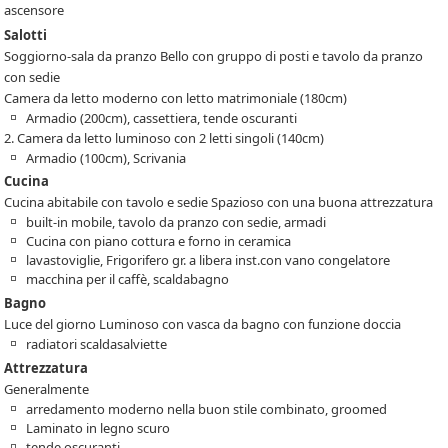
ascensore
Salotti
Soggiorno-sala da pranzo Bello con gruppo di posti e tavolo da pranzo
con sedie
Camera da letto moderno con letto matrimoniale (180cm)
Armadio (200cm), cassettiera, tende oscuranti
2. Camera da letto luminoso con 2 letti singoli (140cm)
Armadio (100cm), Scrivania
Cucina
Cucina abitabile con tavolo e sedie Spazioso con una buona attrezzatura
built-in mobile, tavolo da pranzo con sedie, armadi
Cucina con piano cottura e forno in ceramica
lavastoviglie, Frigorifero gr. a libera inst.con vano congelatore
macchina per il caffè, scaldabagno
Bagno
Luce del giorno Luminoso con vasca da bagno con funzione doccia
radiatori scaldasalviette
Attrezzatura
Generalmente
arredamento moderno nella buon stile combinato, groomed
Laminato in legno scuro
tende oscuranti