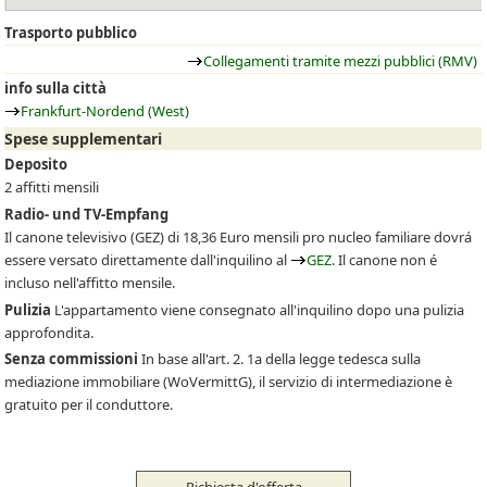
Trasporto pubblico
Collegamenti tramite mezzi pubblici (RMV)
info sulla città
Frankfurt-Nordend (West)
Spese supplementari
Deposito
2 affitti mensili
Radio- und TV-Empfang
Il canone televisivo
(GEZ)
di 18,36 Euro mensili pro nucleo familiare dovrá
essere versato direttamente dall'inquilino al
GEZ
. Il canone non é
incluso nell'affitto mensile.
Pulizia
L'appartamento viene consegnato all'inquilino dopo una pulizia
approfondita.
Senza commissioni
In base all'art. 2. 1a della legge tedesca sulla
mediazione immobiliare (WoVermittG), il servizio di intermediazione è
gratuito per il conduttore.