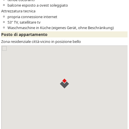
balcone esposto a ovest soleggiato
Attrezzatura tecnica
propria connessione internet
53" TV, satellitare tv
Waschmaschine in Küche (eigenes Gerät, ohne Beschränkung)
Posto di appartamento
Zona residenziale città-vicino in posizione bello