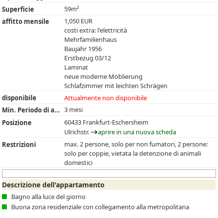
59m²
Superficie
1,050 EUR
affitto mensile
costi extra: l'elettricità
Mehrfamilienhaus
Baujahr 1956
Erstbezug 03/12
Laminat
neue moderne Möblierung
Schlafzimmer mit leichten Schrägen
disponibile
Attualmente non disponibile
3 mesi
Min. Periodo di affitto
60433 Frankfurt-Eschersheim
Posizione
Ulrichstr.
aprire in una nuova scheda
max. 2 persone, solo per non fumatori, 2 persone:
Restrizioni
solo per coppie, vietata la detenzione di animali
domestici
Descrizione dell'appartamento
Bagno alla luce del giorno
Buona zona residenziale con collegamento alla metropolitana