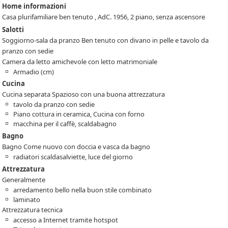
Home informazioni
Casa plurifamiliare ben tenuto , AdC. 1956, 2 piano, senza ascensore
Salotti
Soggiorno-sala da pranzo Ben tenuto con divano in pelle e tavolo da
pranzo con sedie
Camera da letto amichevole con letto matrimoniale
Armadio (cm)
Cucina
Cucina separata Spazioso con una buona attrezzatura
tavolo da pranzo con sedie
Piano cottura in ceramica, Cucina con forno
macchina per il caffè, scaldabagno
Bagno
Bagno Come nuovo con doccia e vasca da bagno
radiatori scaldasalviette, luce del giorno
Attrezzatura
Generalmente
arredamento bello nella buon stile combinato
laminato
Attrezzatura tecnica
accesso a Internet tramite hotspot