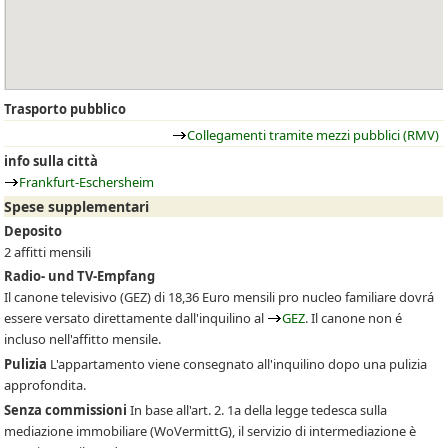
Trasporto pubblico
Collegamenti tramite mezzi pubblici (RMV)
info sulla città
Frankfurt-Eschersheim
Spese supplementari
Deposito
2 affitti mensili
Radio- und TV-Empfang
Il canone televisivo
(GEZ)
di 18,36 Euro mensili pro nucleo familiare dovrá
essere versato direttamente dall'inquilino al
GEZ
. Il canone non é
incluso nell'affitto mensile.
Pulizia
L'appartamento viene consegnato all'inquilino dopo una pulizia
approfondita.
Senza commissioni
In base all'art. 2. 1a della legge tedesca sulla
mediazione immobiliare (WoVermittG), il servizio di intermediazione è