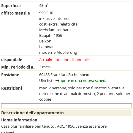
48m²
Superficie
990 EUR
affitto mensile
inklusive internet
costi extra: l'elettricità
Mehrfamilienhaus
Baujahr 1956
Balkon
Laminat
moderne Möblierung
disponibile
Attualmente non disponibile
3 mesi
Min. Periodo di affitto
60433 Frankfurt-Eschersheim
Posizione
Ulrichstr.
aprire in una nuova scheda
max. 2 persone, solo per non fumatori, vietata la
Restrizioni
detenzione di animali domestici, 2 persone: solo per
coppie
Descrizione dell'appartamento
Home informazioni
Casa plurifamiliare ben tenuto , AdC. 1956, , senza ascensore