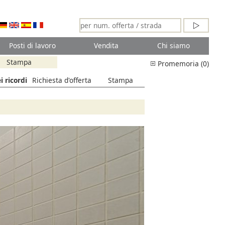
Posti di lavoro
Vendita
Chi siamo
Stampa
Promemoria (0)
i ricordi
Richiesta d'offerta
Stampa