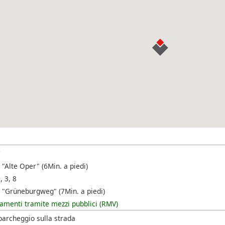
7
"Alte Oper" (6Min. a piedi)
, 3, 8
 "Grüneburgweg" (7Min. a piedi)
amenti tramite mezzi pubblici (RMV)
parcheggio sulla strada