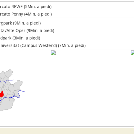
cato REWE (5Min. a piedi)
cato Penny (4Min. a piedi)
gpark (9Min. a piedi)
z /Alte Oper (9Min. a piedi)
dpark (3Min. a piedi)
niversität (Campus Westend) (7Min. a piedi)