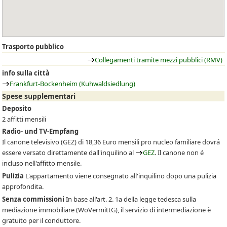
Trasporto pubblico
Collegamenti tramite mezzi pubblici (RMV)
info sulla città
Frankfurt-Bockenheim (Kuhwaldsiedlung)
Spese supplementari
Deposito
2 affitti mensili
Radio- und TV-Empfang
Il canone televisivo
(GEZ)
di 18,36 Euro mensili pro nucleo familiare dovrá
essere versato direttamente dall'inquilino al
GEZ
. Il canone non é
incluso nell'affitto mensile.
Pulizia
L'appartamento viene consegnato all'inquilino dopo una pulizia
approfondita.
Senza commissioni
In base all'art. 2. 1a della legge tedesca sulla
mediazione immobiliare (WoVermittG), il servizio di intermediazione è
gratuito per il conduttore.