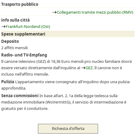
Trasporto pubblico
Collegamenti tramite mezzi pubblici (RMV)
info sulla città
Frankfurt-Nordend (Ost)
Spese supplementari
Deposito
2 affitti mensili
Radio- und TV-Empfang
Il canone televisivo
(GEZ)
di 18,36 Euro mensili pro nucleo familiare dovrá
essere versato direttamente dall'inquilino al
GEZ
. Il canone non é
incluso nell'affitto mensile.
Pulizia
L'appartamento viene consegnato all'inquilino dopo una pulizia
approfondita.
Senza commissioni
In base all'art. 2. 1a della legge tedesca sulla
mediazione immobiliare (WoVermittG), il servizio di intermediazione è
gratuito per il conduttore.
Richiesta d'offerta