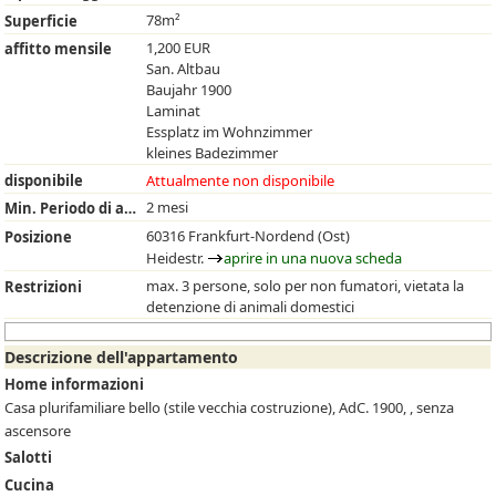
78m²
Superficie
1,200 EUR
affitto mensile
San. Altbau
Baujahr 1900
Laminat
Essplatz im Wohnzimmer
kleines Badezimmer
disponibile
Attualmente non disponibile
2 mesi
Min. Periodo di affitto
60316 Frankfurt-Nordend (Ost)
Posizione
Heidestr.
aprire in una nuova scheda
max. 3 persone, solo per non fumatori, vietata la
Restrizioni
detenzione di animali domestici
Descrizione dell'appartamento
Home informazioni
Casa plurifamiliare bello (stile vecchia costruzione), AdC. 1900, , senza
ascensore
Salotti
Cucina