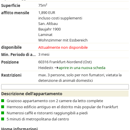
75m²
Superficie
1,890 EUR
affitto mensile
incluso costi supplementi
San. Altbau
Baujahr 1900
Laminat
Wohnzimmer mit Essbereich
disponibile
Attualmente non disponibile
3 mesi
Min. Periodo di affitto
60316 Frankfurt-Nordend (Ost)
Posizione
Heidestr.
aprire in una nuova scheda
max. 3 persone, solo per non fumatori, vietata la
Restrizioni
detenzione di animali domestici
Descrizione dell'appartamento
Grazioso appartamento con 2 camere da letto complete
Hermoso edificio antiguo en el distrito más popular de Frankfurt
Numerosi caffè e ristoranti raggiungibili a piedi
5 minuti di metropolitana dal centro
Home informazioni