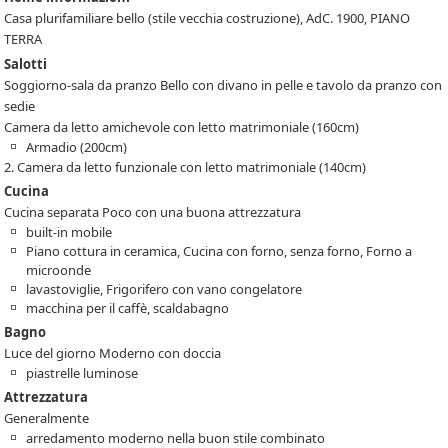
Casa plurifamiliare bello (stile vecchia costruzione), AdC. 1900, PIANO
TERRA
Salotti
Soggiorno-sala da pranzo Bello con divano in pelle e tavolo da pranzo con
sedie
Camera da letto amichevole con letto matrimoniale (160cm)
Armadio (200cm)
2. Camera da letto funzionale con letto matrimoniale (140cm)
Cucina
Cucina separata Poco con una buona attrezzatura
built-in mobile
Piano cottura in ceramica, Cucina con forno, senza forno, Forno a
microonde
lavastoviglie, Frigorifero con vano congelatore
macchina per il caffè, scaldabagno
Bagno
Luce del giorno Moderno con doccia
piastrelle luminose
Attrezzatura
Generalmente
arredamento moderno nella buon stile combinato