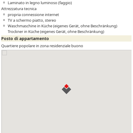
Laminato in legno luminoso (faggio)
Attrezzatura tecnica
propria connessione internet
TV a schermo piatto, stereo
Waschmaschine in Küche (eigenes Gerät, ohne Beschränkung)
Trockner in Küche (eigenes Gerät, ohne Beschränkung)
Posto di appartamento
Quartiere popolare in zona residenziale buono