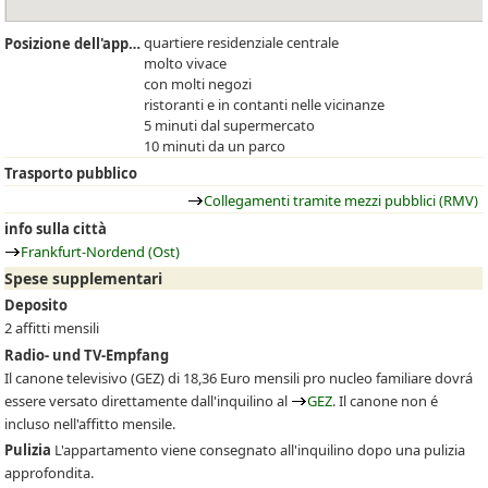
quartiere residenziale centrale
Posizione dell'appartamento
molto vivace
con molti negozi
ristoranti e in contanti nelle vicinanze
5 minuti dal supermercato
10 minuti da un parco
Trasporto pubblico
Collegamenti tramite mezzi pubblici (RMV)
info sulla città
Frankfurt-Nordend (Ost)
Spese supplementari
Deposito
2 affitti mensili
Radio- und TV-Empfang
Il canone televisivo
(GEZ)
di 18,36 Euro mensili pro nucleo familiare dovrá
essere versato direttamente dall'inquilino al
GEZ
. Il canone non é
incluso nell'affitto mensile.
Pulizia
L'appartamento viene consegnato all'inquilino dopo una pulizia
approfondita.